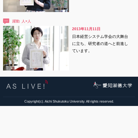
躍動
2013年11月11日
日本経営システム学会の大舞台
に立ち、研究者の道へと前進し
ています。
Copyright(c). Aichi Shukutoku University. All rights reserved.