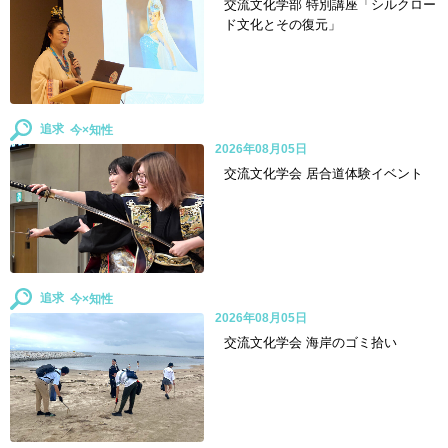
交流文化学部 特別講座「シルクロー
ド文化とその復元」
追求
2026年08月05日
交流文化学会 居合道体験イベント
追求
2026年08月05日
交流文化学会 海岸のゴミ拾い