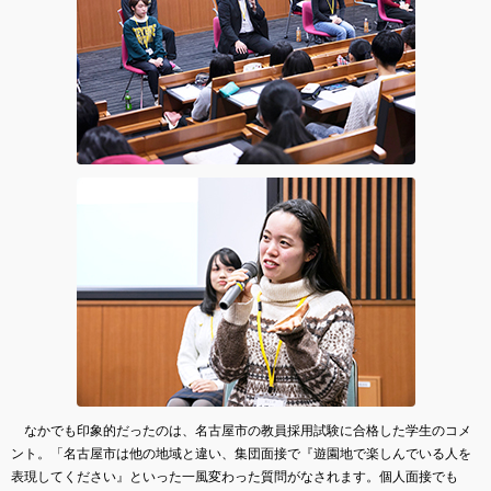
なかでも印象的だったのは、名古屋市の教員採用試験に合格した学生のコメ
ント。「名古屋市は他の地域と違い、集団面接で『遊園地で楽しんでいる人を
表現してください』といった一風変わった質問がなされます。個人面接でも