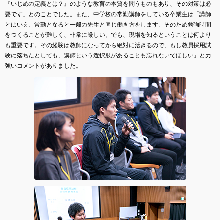
『いじめの定義とは？』のような教育の本質を問うものもあり、その対策は必
要です」とのことでした。また、中学校の常勤講師をしている卒業生は「講師
とはいえ、常勤となると一般の先生と同じ働き方をします。そのため勉強時間
をつくることが難しく、非常に厳しい。でも、現場を知るということは何より
も重要です。その経験は教師になってから絶対に活きるので、もし教員採用試
験に落ちたとしても、講師という選択肢があることも忘れないでほしい」と力
強いコメントがありました。