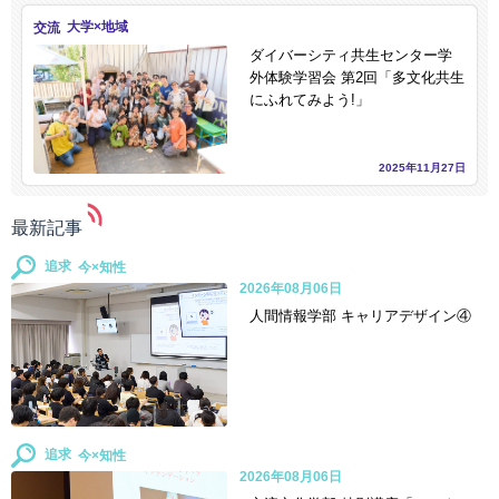
交流
ダイバーシティ共生センター学
外体験学習会 第2回「多文化共生
にふれてみよう!」
2025年11月27日
最新記事
追求
2026年08月06日
人間情報学部 キャリアデザイン④
追求
2026年08月06日