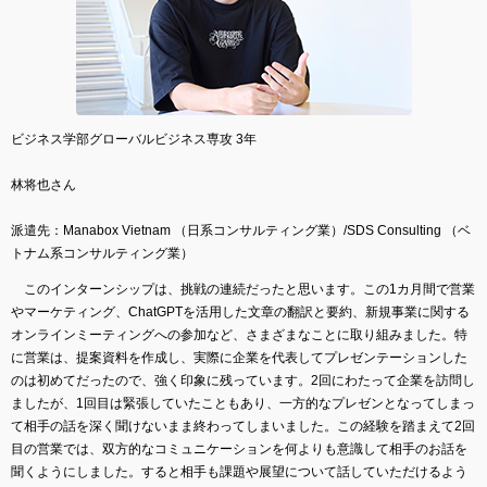
ビジネス学部グローバルビジネス専攻 3年
林将也さん
派遣先：Manabox Vietnam （日系コンサルティング業）/SDS Consulting （ベ
トナム系コンサルティング業）
このインターンシップは、挑戦の連続だったと思います。この1カ月間で営業
やマーケティング、ChatGPTを活用した文章の翻訳と要約、新規事業に関する
オンラインミーティングへの参加など、さまざまなことに取り組みました。特
に営業は、提案資料を作成し、実際に企業を代表してプレゼンテーションした
のは初めてだったので、強く印象に残っています。2回にわたって企業を訪問し
ましたが、1回目は緊張していたこともあり、一方的なプレゼンとなってしまっ
て相手の話を深く聞けないまま終わってしまいました。この経験を踏まえて2回
目の営業では、双方的なコミュニケーションを何よりも意識して相手のお話を
聞くようにしました。すると相手も課題や展望について話していただけるよう