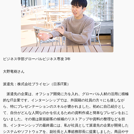
ビジネス学部グローバルビジネス専攻 3年
大野竜樹さん
派遣先：株式会社ブライセン（日系IT業）
派遣先の企業は、オフショア開発に力を入れ、グローバル人材の活用に積極
的なIT企業です。インターンシップでは、外国籍の社員の方々にも接しなが
ら、特にプレゼンテーションのスキルが磨かれました。初めに自己紹介とし
て、自分がどんな人間なのかを伝えるための資料作成と簡単なプレゼンをおこ
ないました。その後は新規顧客の候補のリストアップや資料の整理などを担
当。インターンシップの最終週には、私が社員として派遣先の企業が開発した
システムやソフトウェアを、副社長と人事総務部長に提案しました。商品やサ