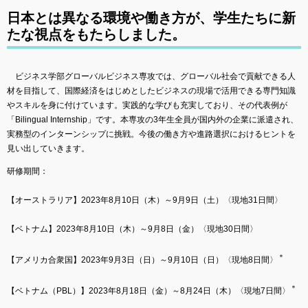
日本とは異なる環境や働き方が、学生たちに新
たな視点をもたらしました。
ビジネス学部グローバルビジネス専攻では、グローバル社会で貢献できる人
材を目指して、国際経済をはじめとしたビジネスの現場で活用できる専門知識
やスキルを身に付けています。実践的な学びも充実しており、その代表例が
「Bilingual Internship」です。本専攻の3年生全員が国内外の企業に派遣され、
実務型のインターンシップに挑戦。今後の働き方や進路選択におけるヒントを
見い出していきます。
研修期間：
【オーストラリア】2023年8月10日（木）～9月9日（土）〈現地31日間〉
【ベトナム】2023年8月10日（木）～9月8日（金）〈現地30日間〉
＊
【アメリカ合衆国】2023年9月3日（日）～9月10日（日）〈現地8日間〉
＊
【ベトナム（PBL）】2023年8月18日（金）～8月24日（木）〈現地7日間〉