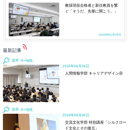
教採現役合格者と新任教員を繋
ぐ「そうだ、先輩に聞こう。」
2026年02月09日
最新記事
追求
2026年08月06日
人間情報学部 キャリアデザイン④
追求
2026年08月06日
交流文化学部 特別講座「シルクロー
ド文化とその復元」