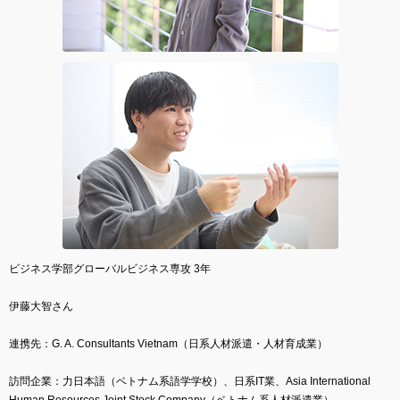
ビジネス学部グローバルビジネス専攻 3年
伊藤大智さん
連携先：G. A. Consultants Vietnam（日系人材派遣・人材育成業）
訪問企業：力日本語（ベトナム系語学学校）、日系IT業、Asia International
Human Resources Joint Stock Company（ベトナム系人材派遣業）