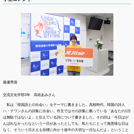
最優秀賞
交流文化学部3年 高垣あみさん
私は「韓国語との出会い」をテーマに書きました。高校時代、韓国の詩人
ハ・テワンさんの詩集に出会い、作文ではその詩集に載っている「あなたの1日
は無駄ではないよ」と伝えている詩について書きました。その詩は「今日はが
んばれなかったなという一日があったとしても、私たちにとって無意味な日は
なく、そういう日さえも目標に向かう途中の大切な一日なんだよ」ということ