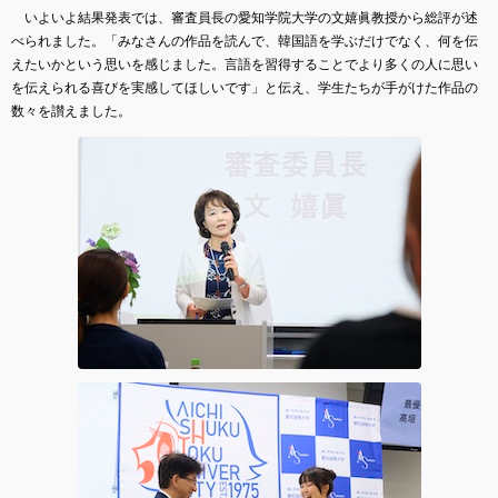
いよいよ結果発表では、審査員長の愛知学院大学の文嬉眞教授から総評が述
べられました。「みなさんの作品を読んで、韓国語を学ぶだけでなく、何を伝
えたいかという思いを感じました。言語を習得することでより多くの人に思い
を伝えられる喜びを実感してほしいです」と伝え、学生たちが手がけた作品の
数々を讃えました。