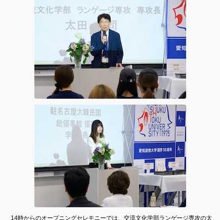
14時からのオープニングセレモニーでは、交流文化学部ランゲージ専攻の太