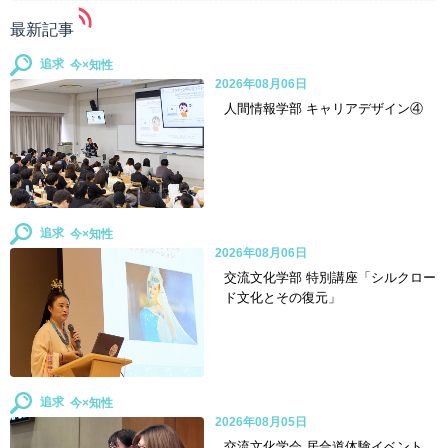
最新記事
追求
2026年08月06日
人間情報学部 キャリアデザイン④
追求
2026年08月06日
交流文化学部 特別講座「シルクロー
ド文化とその復元」
追求
2026年08月05日
交流文化学会 居合道体験イベント