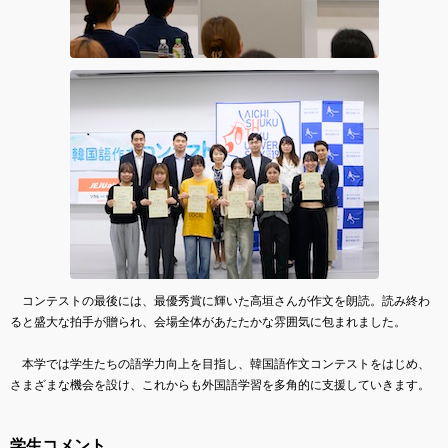
コンテストの最後には、最優秀賞に輝いた高垣さんが作文を朗読。読み終わ
ると盛大な拍手が贈られ、会場全体があたたかな雰囲気に包まれました。
本学では学生たちの語学力向上を目指し、韓国語作文コンテストをはじめ、
さまざまな機会を設け、これからも外国語学習を多角的に支援していきます。
学生コメント