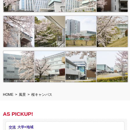
HOME
風景
桜キャンパス
AS PICKUP!
交流