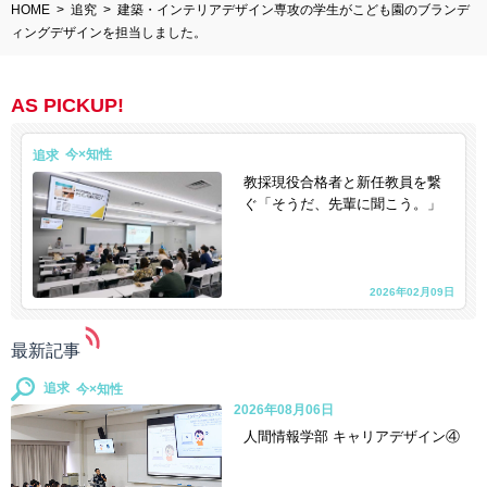
HOME
追究
建築・インテリアデザイン専攻の学生がこども園のブランデ
ィングデザインを担当しました。
AS PICKUP!
追求
教採現役合格者と新任教員を繋
ぐ「そうだ、先輩に聞こう。」
2026年02月09日
最新記事
追求
2026年08月06日
人間情報学部 キャリアデザイン④