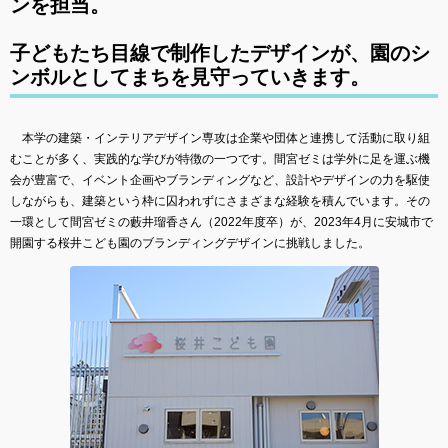
ンを担当。
子どもたち目線で制作したデザインが、園のシ
ンボルとしてまちを見守っていきます。
本学の建築・インテリアデザイン専攻は企業や団体と連携して活動に取り組
むことが多く、実践的な学びが特徴の一つです。間宮ゼミは学外に足を運ぶ機
会が豊富で、イベント企画やブランディングなど、設計やデザインの力を駆使
しながらも、建築という枠に囚われずにさまざまな経験を積んでいます。その
一環として間宮ゼミの藪井瑠香さん（2022年度卒）が、2023年4月に安城市で
開園する桜井こども園のブランディングデザインに挑戦しました。