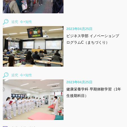
追究
2023年04月25日
ビジネス学部 イノベーションプ
ログラムC（まちづくり）
追究
2023年04月25日
健康栄養学科 早期体験学習（1年
生後期科目）