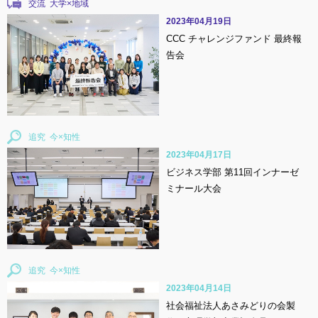
交流
2023年04月19日
CCC チャレンジファンド 最終報
告会
追究
2023年04月17日
ビジネス学部 第11回インナーゼ
ミナール大会
追究
2023年04月14日
社会福祉法人あさみどりの会製