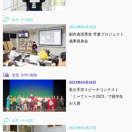
追究
2023年05月16日
創作表現専攻 卒業プロジェクト
成果発表会
交流
2023年04月28日
長久手市スピーチコンテスト
「くーてトーク2023」で留学生
が入賞
追究
2023年04月27日