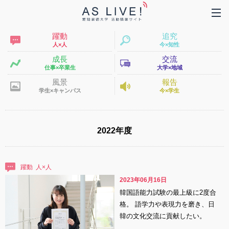
躍動
追究
人×人
今×知性
成長
交流
仕事×卒業生
大学×地域
風景
報告
学生×キャンパス
今×学生
2022年度
躍動
2023年06月16日
韓国語能力試験の最上級に2度合
格。 語学力や表現力を磨き、日
韓の文化交流に貢献したい。