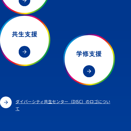
共生支援
学修支援
ダイバーシティ共生センター（DISC）のロゴについ
て