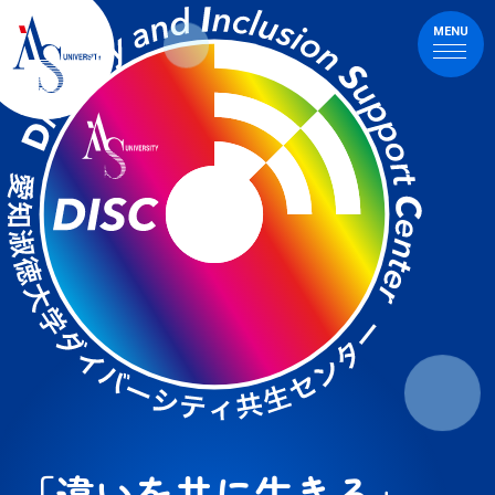
ダイバーシティ共生センター（愛知淑徳大学）
MENU
「違いを共に生きる」