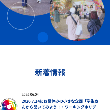
新着情報
2026.06.04
2026.7.14にお昼休みの小さな企画「学生さ
んから聞いてみよう！：ワーキングホリデ