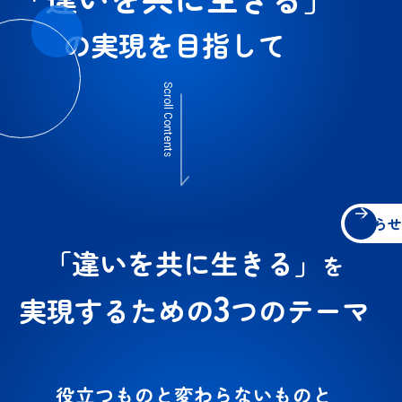
の実現を目指して
Scroll Contents
お知らせ
「違いを共に生きる」
を
3
実現するための
つのテーマ
役立つものと変わらないものと