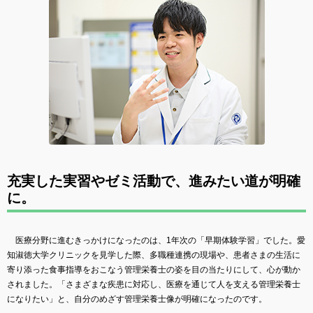
充実した実習やゼミ活動で、進みたい道が明確
に。
医療分野に進むきっかけになったのは、1年次の「早期体験学習」でした。愛
知淑徳大学クリニックを見学した際、多職種連携の現場や、患者さまの生活に
寄り添った食事指導をおこなう管理栄養士の姿を目の当たりにして、心が動か
されました。「さまざまな疾患に対応し、医療を通じて人を支える管理栄養士
になりたい」と、自分のめざす管理栄養士像が明確になったのです。