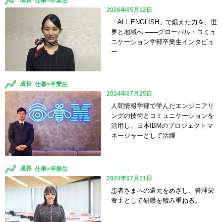
成長
2026年05月12日
「ALL ENGLISH」で鍛えた力を、世
界と地域へ ――グローバル・コミュ
ニケーション学部卒業生インタビュ
ー
成長
2024年07月25日
人間情報学部で学んだエンジニアリ
ングの技術とコミュニケーションを
活用し、日本IBMのプロジェクトマ
ネージャーとして活躍
成長
2024年07月11日
患者さまへの還元をめざし、管理栄
養士として研鑽を積み重ねる。