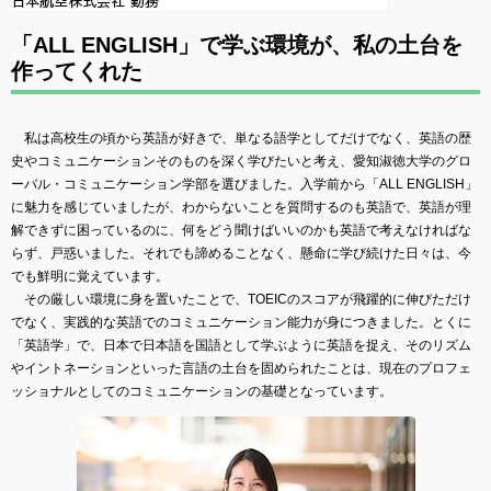
「ALL ENGLISH」で学ぶ環境が、私の土台を
作ってくれた
私は高校生の頃から英語が好きで、単なる語学としてだけでなく、英語の歴
史やコミュニケーションそのものを深く学びたいと考え、愛知淑徳大学のグロ
ーバル・コミュニケーション学部を選びました。入学前から「ALL ENGLISH」
に魅力を感じていましたが、わからないことを質問するのも英語で、英語が理
解できずに困っているのに、何をどう聞けばいいのかも英語で考えなければな
らず、戸惑いました。それでも諦めることなく、懸命に学び続けた日々は、今
でも鮮明に覚えています。
その厳しい環境に身を置いたことで、TOEICのスコアが飛躍的に伸びただけ
でなく、実践的な英語でのコミュニケーション能力が身につきました。とくに
「英語学」で、日本で日本語を国語として学ぶように英語を捉え、そのリズム
やイントネーションといった言語の土台を固められたことは、現在のプロフェ
ッショナルとしてのコミュニケーションの基礎となっています。