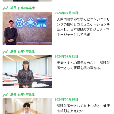
成長
2024年07月25日
人間情報学部で学んだエンジニアリ
ングの技術とコミュニケーションを
活用し、日本IBMのプロジェクトマ
ネージャーとして活躍
成長
2024年07月11日
患者さまへの還元をめざし、管理栄
養士として研鑽を積み重ねる。
成長
2024年04月16日
管理栄養士として向上し続け、健康
や笑顔を支えたい。