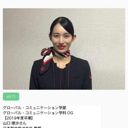
vol.71