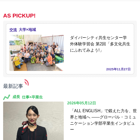
AS PICKUP!
交流
ダイバーシティ共生センター学
外体験学習会 第2回「多文化共生
にふれてみよう!」
2025年11月27日
最新記事
成長
2026年05月12日
「ALL ENGLISH」で鍛えた力を、世
界と地域へ ――グローバル・コミュ
ニケーション学部卒業生インタビュ
ー