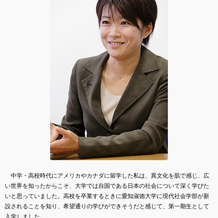
中学・高校時代にアメリカやカナダに留学した私は、異文化を肌で感じ、広
い世界を知ったからこそ、大学では自国である日本の社会について深く学びた
いと思っていました。高校を卒業するときに愛知淑徳大学に現代社会学部が新
設されることを知り、希望通りの学びができそうだと感じて、第一期生として
入学しました。