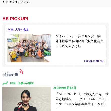
も走り続けています。
AS PICKUP!
交流
ダイバーシティ共生センター学
外体験学習会 第2回「多文化共生
にふれてみよう!」
2025年11月27日
最新記事
成長
2026年05月12日
「ALL ENGLISH」で鍛えた力を、世
界と地域へ ――グローバル・コミュ
ニケーション学部卒業生インタビュ
ー