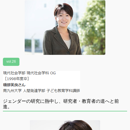
vol.26
ジェンダーの研究に熱中し、研究者・教育者の道へと前
進。