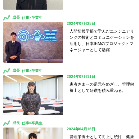
成長
2024年07月25日
人間情報学部で学んだエンジニアリ
ングの技術とコミュニケーションを
活用し、日本IBMのプロジェクトマ
ネージャーとして活躍
成長
2024年07月11日
患者さまへの還元をめざし、管理栄
養士として研鑽を積み重ねる。
成長
2024年04月16日
管理栄養士として向上し続け、健康