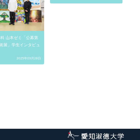
学科 山本ゼミ「公募第
美術展」学生インタビュ
2025年03月26日