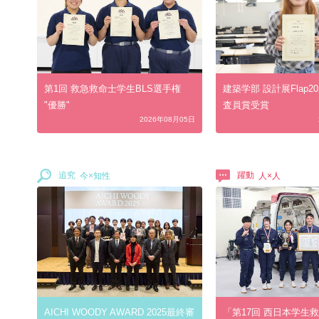
第1回 救急救命士学生BLS選手権
建築学部 設計展Flap2
"優勝"
査員賞受賞
2026年08月05日
追究
躍動
AICHI WOODY AWARD 2025最終審
「第17回 西日本学生