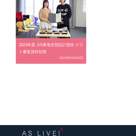
2024年度 JIA東海支部設計競技 ゲス
ト審査員特別賞
2025年03月26日