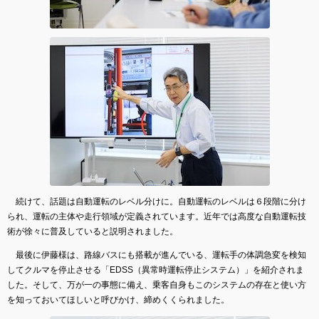
続けて、話題は自動運転のレベル分けに。自動運転のレベルは６段階に分け
られ、運転の主体や走行領域が定義されています。近年では高度な自動運転技
術が徐々に普及していると説明されました。
最後に伊藤様は、路線バスにも搭載が進んでいる、運転手の体調急変を検知
してクルマを停止させる「EDSS（異常時運転停止システム）」を紹介されま
した。そして、万が一の事態に備え、乗客自身もこのシステムの存在と使い方
を知っておいてほしいと呼びかけ、締めくくられました。