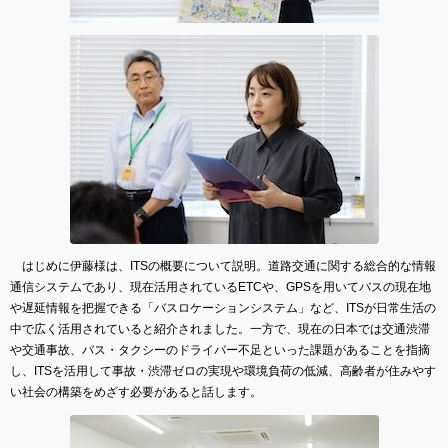
はじめに伊藤様は、ITSの概要について説明。道路交通に関する総合的な情報
通信システムであり、現在活用されているETCや、GPSを用いてバスの現在地
や遅延情報を把握できる「バスロケーションシステム」など、ITSが日常生活の
中で広く活用されていると紹介されました。一方で、現在の日本では交通渋滞
や交通事故、バス・タクシーのドライバー不足といった課題があることを指摘
し、ITSを活用して事故・渋滞ゼロの実現や環境負荷の低減、高齢者が住みやす
い社会の構築をめざす必要があると話します。