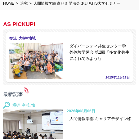
HOME
追究
人間情報学部 森ゼミ 講演会 あいちITS大学セミナー
AS PICKUP!
交流
ダイバーシティ共生センター学
外体験学習会 第2回「多文化共生
にふれてみよう!」
2025年11月27日
最新記事
追求
2026年08月06日
人間情報学部 キャリアデザイン④