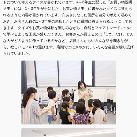
ドについて考えるクイズが書かれています。4～6年生に配った「お買い物説明
メモ」には、1～3年生が手にした「お買い物メモ」に書かれたクイズに答えら
れるような内容が書かれています。穴あきになった箇所を自分で考えて埋めて
おき、お客さん役の1～3年生の来店したときに質問に答えられるようにしてお
きます。クイズやお買い物体験を楽しみながら、自然とフェアトレードについ
て学べるような工夫が盛りだくさん。お客さんが買えるのは「1つ」だけ。どん
な人がどのように作っているのかなど、店員さんからいろんな話を聞きなが
ら、欲しいモノを1つ選びます。店頭ではにぎやかに、いろんな会話が繰り広げ
られていました。