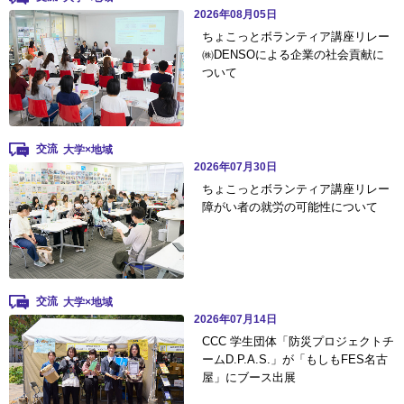
2026年08月05日
ちょこっとボランティア講座リレー
㈱DENSOによる企業の社会貢献に
ついて
交流
2026年07月30日
ちょこっとボランティア講座リレー
障がい者の就労の可能性について
交流
2026年07月14日
CCC 学生団体「防災プロジェクトチ
ームD.P.A.S.」が「もしもFES名古
屋」にブース出展