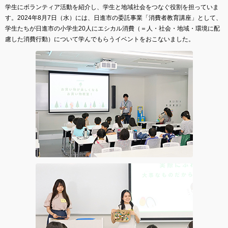
学生にボランティア活動を紹介し、学生と地域社会をつなぐ役割を担っていま
す。2024年8月7日（水）には、日進市の委託事業「消費者教育講座」として、
学生たちが日進市の小学生20人にエシカル消費（＝人・社会・地域・環境に配
慮した消費行動）について学んでもらうイベントをおこないました。