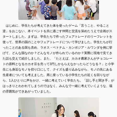
はじめに、学生たちが考えてきた体を使ったゲーム「言うこと、やること
逆」をおこない、本イベントを共に過ごす仲間と交流を深めたうえで企画がス
タートしました。まずは、学生たちで作ったフェアトレードのリーフレットを
使って、世界の国のことやフェアトレードについて学びました。学生たちが行
ったことのある国も含め、ラオス・ベトナム・カンボジア・ルワンダを例に挙
げて、どんな国なのか？どんなモノが作られているのか？実際に現地で見てき
た話も交えて紹介しました。また、「たとえば、カカオ農家さんがチョコレー
トの原料となるカカオ豆を売って3円しかもらえなかったらどうなる？」と小学
生にも身近なモノを切り口にして、クイズも盛り込みながら、モノの先にある
生産者についても考えました。席に座っている小学生たちの近くを回りなが
ら、1人ひとりに声をかけ、一緒に考えていく学生たち。「話し手と聞き手」が
はっきりとわかれてしまうのではなく、みんなで一緒に考えていくような、場
の雰囲気ができあがっていました。