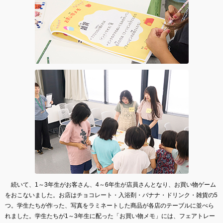
続いて、1～3年生がお客さん、4～6年生が店員さんとなり、お買い物ゲーム
をおこないました。お店はチョコレート・入浴剤・バナナ・ドリンク・雑貨の5
つ。学生たちが作った、写真をラミネートした商品が各店のテーブルに並べら
れました。学生たちが1～3年生に配った「お買い物メモ」には、フェアトレー