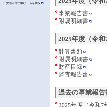
2025年度（令
愛知淑徳中学校・高等学校
事業報告書
附属明細書
2025年度（令
計算書類
附属明細書
財産目録
監査報告書
過去の事業報告
2025年度（令和