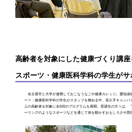
高齢者を対象にした健康づくり講座
スポーツ・健康医科学科の学生がサ
名古屋市と大学が連携しておこなうなごや健康カレッジ。愛知淑
ーツ・健康医科学科の学生がスタッフを務める中、長久手キャンパ
上の高齢者を対象に全6回のプログラムを展開。受講生の方々は、
ーリングのようなスポーツなどを通じて体を動かすおもしろさや普