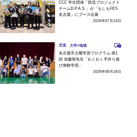
CCC 学生団体「防災プロジェクト
チームD.P.A.S.」が「もしもFES
名古屋」にブース出展
2026年07月14日
交流
名古屋市土曜学習プログラム-第1
回 加藤智先生「わくわく手作り遊
び体験学習」
2026年06月18日