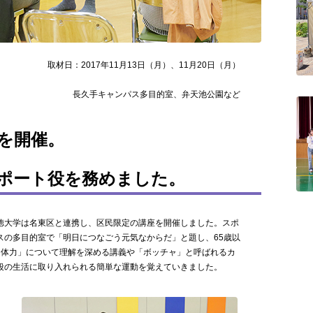
取材日：2017年11月13日（月）、11月20日（月）
長久手キャンパス多目的室、弁天池公園など
を開催。
ポート役を務めました。
徳大学は名東区と連携し、区民限定の講座を開催しました。スポ
スの多目的室で「明日につなごう元気なからだ」と題し、65歳以
「体力」について理解を深める講義や「ボッチャ」と呼ばれるカ
段の生活に取り入れられる簡単な運動を覚えていきました。