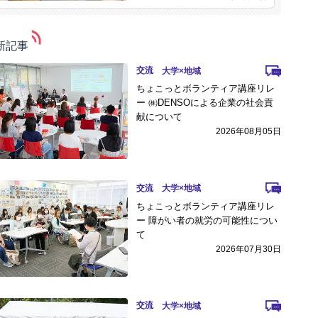
新記事
交流
ちょこっとボランティア講座リレ
ー ㈱DENSOによる企業の社会貢
献について
2026年08月05日
交流
ちょこっとボランティア講座リレ
ー 障がい者の就労の可能性につい
て
2026年07月30日
交流