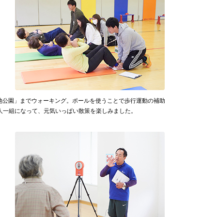
池公園」までウォーキング。ポールを使うことで歩行運動の補助
人一組になって、元気いっぱい散策を楽しみました。