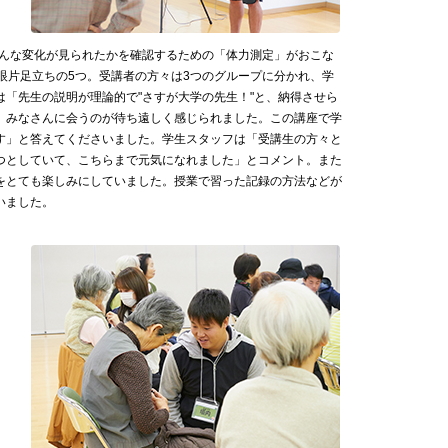
どんな変化が見られたかを確認するための「体力測定」がおこな
眼片足立ちの5つ。受講者の方々は3つのグループに分かれ、学
「先生の説明が理論的で"さすが大学の先生！"と、納得させら
、みなさんに会うのが待ち遠しく感じられました。この講座で学
す」と答えてくださいました。学生スタッフは「受講生の方々と
つとしていて、こちらまで元気になれました」とコメント。また
をとても楽しみにしていました。授業で習った記録の方法などが
いました。