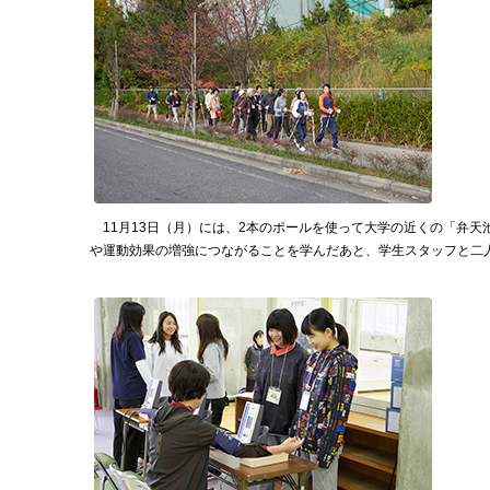
11月13日（月）には、2本のポールを使って大学の近くの「弁天
や運動効果の増強につながることを学んだあと、学生スタッフと二