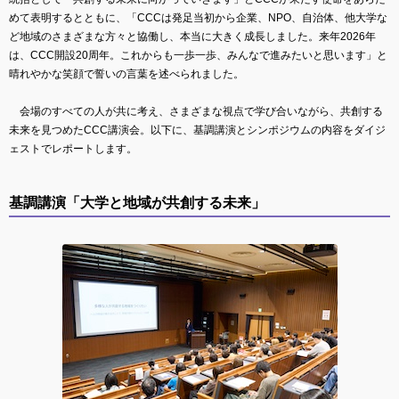
めて表明するとともに、「CCCは発足当初から企業、NPO、自治体、他大学な
ど地域のさまざまな方々と協働し、本当に大きく成長しました。来年2026年
は、CCC開設20周年。これからも一歩一歩、みんなで進みたいと思います」と
晴れやかな笑顔で誓いの言葉を述べられました。
会場のすべての人が共に考え、さまざまな視点で学び合いながら、共創する
未来を見つめたCCC講演会。以下に、基調講演とシンポジウムの内容をダイジ
ェストでレポートします。
基調講演「大学と地域が共創する未来」