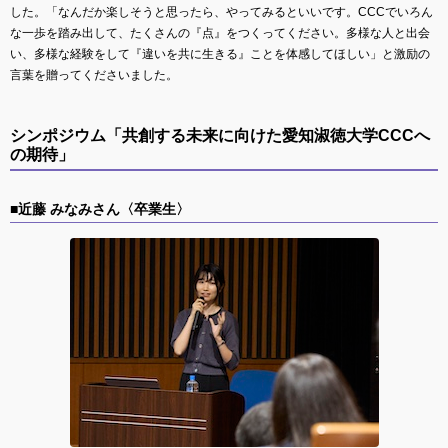
した。「なんだか楽しそうと思ったら、やってみるといいです。CCCでいろん
な一歩を踏み出して、たくさんの『点』をつくってください。多様な人と出会
い、多様な経験をして『違いを共に生きる』ことを体感してほしい」と激励の
言葉を贈ってくださいました。
シンポジウム「共創する未来に向けた愛知淑徳大学CCCへ
の期待」
■近藤 みなみさん〈卒業生〉