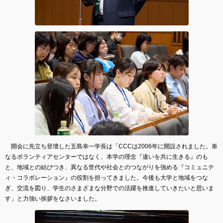
開会に先立ち登壇した五島幸一学長は「CCCは2006年に開設されました。単
なるボランティアセンターではなく、本学の理念『違いを共に生きる』のも
と、地域との結びつき、異なる世代や社会とのつながりを強める『コミュニテ
ィ・コラボレーション』の役割を担ってきました。今後も大学と地域をつな
ぎ、交流を図り、学生のさまざまな分野での活躍を推進していきたいと思いま
す」と力強い挨拶をなさいました。