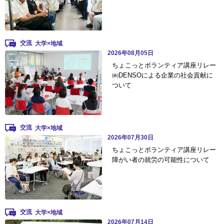
交流
2026年08月05日
ちょこっとボランティア講座リレー
㈱DENSOによる企業の社会貢献に
ついて
交流
2026年07月30日
ちょこっとボランティア講座リレー
障がい者の就労の可能性について
交流
2026年07月14日