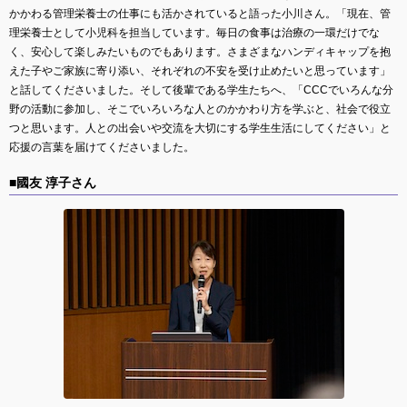
かかわる管理栄養士の仕事にも活かされていると語った小川さん。「現在、管
理栄養士として小児科を担当しています。毎日の食事は治療の一環だけでな
く、安心して楽しみたいものでもあります。さまざまなハンディキャップを抱
えた子やご家族に寄り添い、それぞれの不安を受け止めたいと思っています」
と話してくださいました。そして後輩である学生たちへ、「CCCでいろんな分
野の活動に参加し、そこでいろいろな人とのかかわり方を学ぶと、社会で役立
つと思います。人との出会いや交流を大切にする学生生活にしてください」と
応援の言葉を届けてくださいました。
■國友 淳子さん