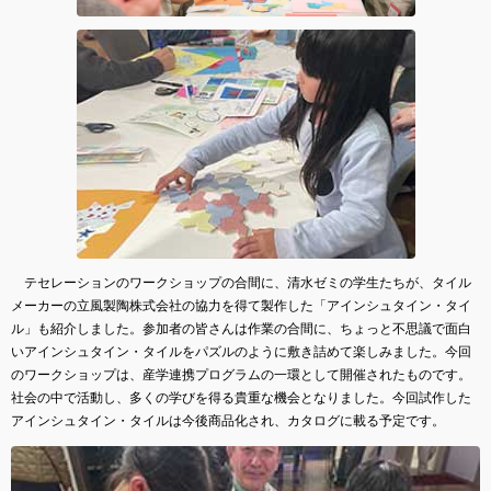
テセレーションのワークショップの合間に、清水ゼミの学生たちが、タイル
メーカーの立風製陶株式会社の協力を得て製作した「アインシュタイン・タイ
ル」も紹介しました。参加者の皆さんは作業の合間に、ちょっと不思議で面白
いアインシュタイン・タイルをパズルのように敷き詰めて楽しみました。今回
のワークショップは、産学連携プログラムの一環として開催されたものです。
社会の中で活動し、多くの学びを得る貴重な機会となりました。今回試作した
アインシュタイン・タイルは今後商品化され、カタログに載る予定です。