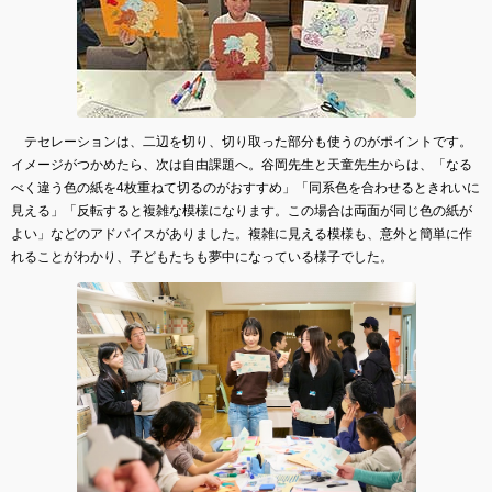
テセレーションは、二辺を切り、切り取った部分も使うのがポイントです。
イメージがつかめたら、次は自由課題へ。谷岡先生と天童先生からは、「なる
べく違う色の紙を4枚重ねて切るのがおすすめ」「同系色を合わせるときれいに
見える」「反転すると複雑な模様になります。この場合は両面が同じ色の紙が
よい」などのアドバイスがありました。複雑に見える模様も、意外と簡単に作
れることがわかり、子どもたちも夢中になっている様子でした。