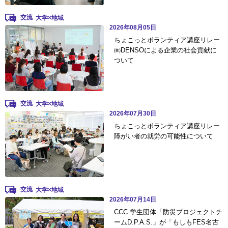
交流
2026年08月05日
ちょこっとボランティア講座リレー
㈱DENSOによる企業の社会貢献に
ついて
交流
2026年07月30日
ちょこっとボランティア講座リレー
障がい者の就労の可能性について
交流
2026年07月14日
CCC 学生団体「防災プロジェクトチ
ームD.P.A.S.」が「もしもFES名古