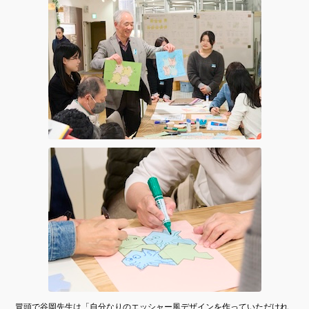
冒頭で谷岡先生は「自分なりのエッシャー風デザインを作っていただけれ