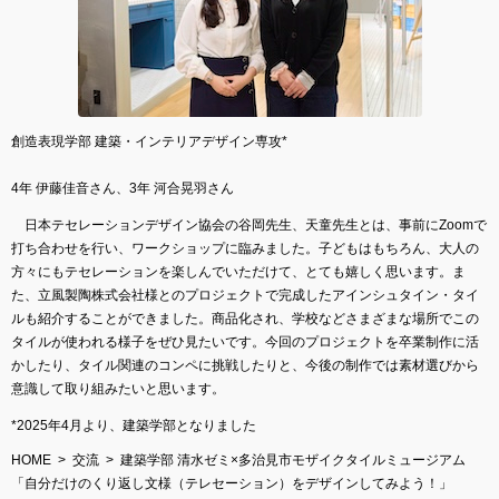
創造表現学部 建築・インテリアデザイン専攻*
4年 伊藤佳音さん、3年 河合晃羽さん
日本テセレーションデザイン協会の谷岡先生、天童先生とは、事前にZoomで
打ち合わせを行い、ワークショップに臨みました。子どもはもちろん、大人の
方々にもテセレーションを楽しんでいただけて、とても嬉しく思います。ま
た、立風製陶株式会社様とのプロジェクトで完成したアインシュタイン・タイ
ルも紹介することができました。商品化され、学校などさまざまな場所でこの
タイルが使われる様子をぜひ見たいです。今回のプロジェクトを卒業制作に活
かしたり、タイル関連のコンペに挑戦したりと、今後の制作では素材選びから
意識して取り組みたいと思います。
*2025年4月より、建築学部となりました
HOME
交流
建築学部 清水ゼミ×多治見市モザイクタイルミュージアム
「自分だけのくり返し文様（テレセーション）をデザインしてみよう！」