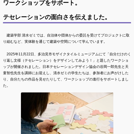
ワークショップをサポート。
テセレーションの面白さを伝えました。
建築学部 清水ゼミでは、自治体や団体からの委託を受けてプロジェクトに取
り組むなど、実体験を通じて建築や空間について学んでいます。
2025年11月22日、多治見市モザイクタイルミュージアムにて「自分だけのく
り返し文様（テセレーション）をデザインしてみよう！」と題したワークショ
ップが開催されました。日本テセレーションデザイン協会の谷岡一郎先生と天
童智也先生を講師にお迎えし、清水ゼミの学生たちは、参加者にお声がけした
り、自分たちの作品を見せたりして、ワークショップの進行をサポートしまし
た。