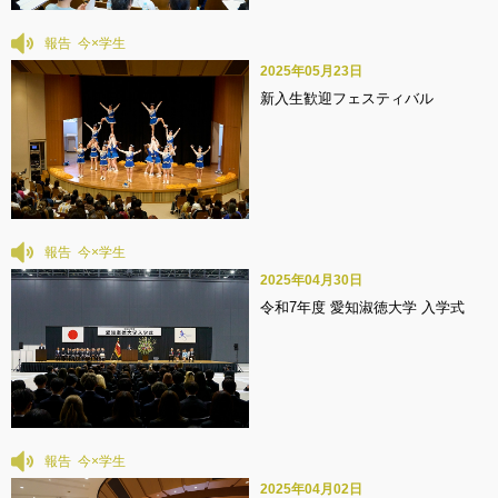
報告
2025年05月23日
新入生歓迎フェスティバル
報告
2025年04月30日
令和7年度 愛知淑徳大学 入学式
報告
2025年04月02日