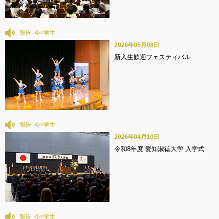
報告
2026年05月08日
新入生歓迎フェスティバル
報告
2026年04月10日
令和8年度 愛知淑徳大学 入学式
報告