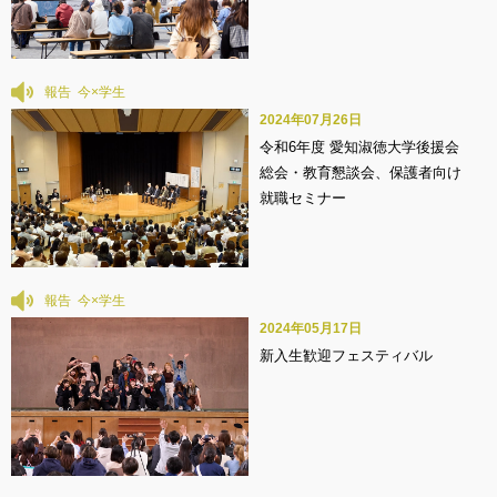
報告
2024年07月26日
令和6年度 愛知淑徳大学後援会
総会・教育懇談会、保護者向け
就職セミナー
報告
2024年05月17日
新入生歓迎フェスティバル