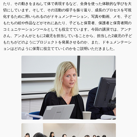
たり、その動きをまねして体で表現するなど、全身を使った体験的な学びを大
切にしています。そして、その活動の様子を振り返り、成長のプロセスを可視
化するために用いられるのがドキュメンテーション。写真や動画、メモ、子ど
もたちの絵や作品などがそれにあたり、子どもと保育者、保護者と保育者間の
コミュニケーションツールとしても役立てています。今回の講演では、アンナ
さん、アンさんがともに2歳児を担当していることから、担当した2歳児の子ど
もたちがどのようにプロジェクトを発展させるのか、また、ドキュメンテーシ
ョンはどのように保育に役立てていくのかをご説明いただきました。