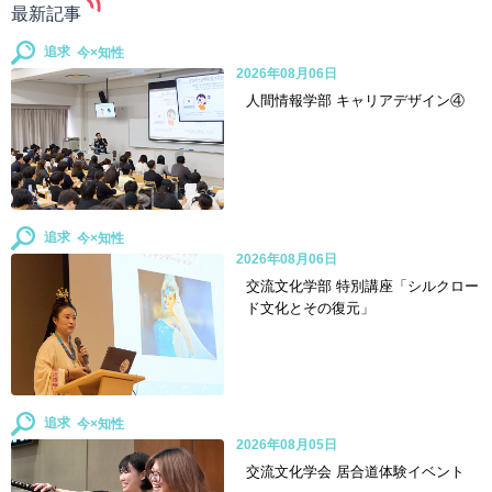
最新記事
追求
2026年08月06日
人間情報学部 キャリアデザイン④
追求
2026年08月06日
交流文化学部 特別講座「シルクロー
ド文化とその復元」
追求
2026年08月05日
交流文化学会 居合道体験イベント