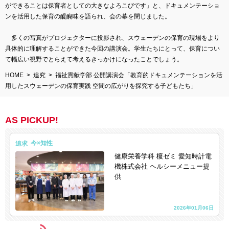
ができることは保育者としての大きなよろこびです」と、ドキュメンテーショ
ンを活用した保育の醍醐味を語られ、会の幕を閉じました。
多くの写真がプロジェクターに投影され、スウェーデンの保育の現場をより
具体的に理解することができた今回の講演会。学生たちにとって、保育につい
て幅広い視野でとらえて考えるきっかけになったことでしょう。
HOME
追究
福祉貢献学部 公開講演会「教育的ドキュメンテーションを活
用したスウェーデンの保育実践 空間の広がりを探究する子どもたち」
AS PICKUP!
追求
健康栄養学科 榎ゼミ 愛知時計電
機株式会社 ヘルシーメニュー提
供
2026年01月06日