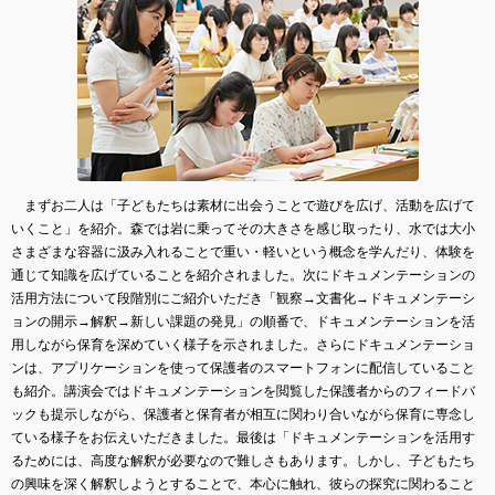
まずお二人は「子どもたちは素材に出会うことで遊びを広げ、活動を広げて
いくこと」を紹介。森では岩に乗ってその大きさを感じ取ったり、水では大小
さまざまな容器に汲み入れることで重い・軽いという概念を学んだり、体験を
通じて知識を広げていることを紹介されました。次にドキュメンテーションの
活用方法について段階別にご紹介いただき「観察→文書化→ドキュメンテーシ
ョンの開示→解釈→新しい課題の発見」の順番で、ドキュメンテーションを活
用しながら保育を深めていく様子を示されました。さらにドキュメンテーショ
ンは、アプリケーションを使って保護者のスマートフォンに配信していること
も紹介。講演会ではドキュメンテーションを閲覧した保護者からのフィードバ
ックも提示しながら、保護者と保育者が相互に関わり合いながら保育に専念し
ている様子をお伝えいただきました。最後は「ドキュメンテーションを活用す
るためには、高度な解釈が必要なので難しさもあります。しかし、子どもたち
の興味を深く解釈しようとすることで、本心に触れ、彼らの探究に関わること