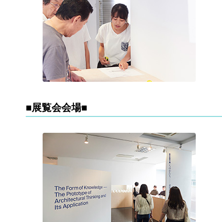
■展覧会会場■