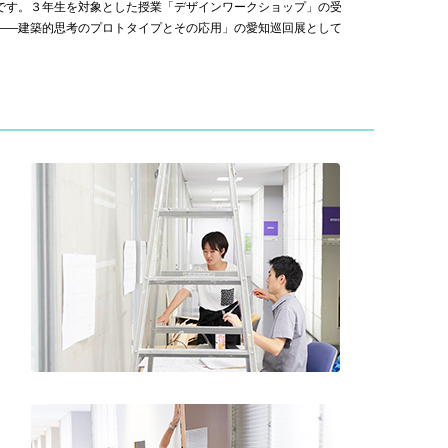
です。３年生を対象とした授業「デザインワークショップ」の受
——建築的思考のプロトタイプとその応用」の愛知巡回展として