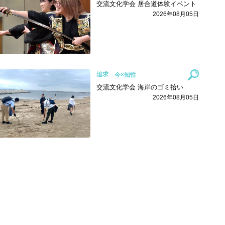
交流文化学会 居合道体験イベント
2026年08月05日
追求
交流文化学会 海岸のゴミ拾い
2026年08月05日