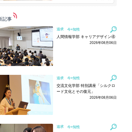
新記事
追求
人間情報学部 キャリアデザイン④
2026年08月06日
追求
交流文化学部 特別講座「シルクロ
ード文化とその復元」
2026年08月06日
追求