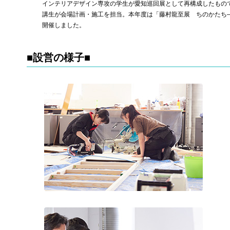
インテリアデザイン専攻の学生が愛知巡回展として再構成したもの
講生が会場計画・施工を担当。本年度は「藤村龍至展 ちのかたち
開催しました。
■設営の様子■