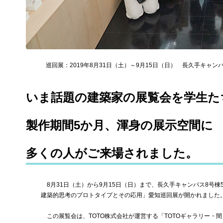
巡回展：2019年8月31日（土）～9月15日（日） 長久手キャン
いま話題の建築家の展覧会を学生た
製作期間5か月、渾身の展示空間に
多くの人がご来場されました。
8月31日（土）から9月15日（日）まで、長久手キャンパス8号棟
建築的思考のプロトタイプとその応用」愛知巡回展が開かれました
この展覧会は、TOTO株式会社が運営する「TOTOギャラリー・