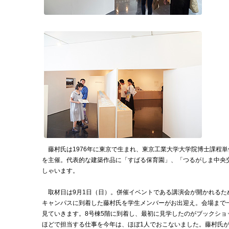
藤村氏は1976年に東京で生まれ、東京工業大学大学院博士課程単位
を主催。代表的な建築作品に「すばる保育園」、「つるがしま中央
しゃいます。
取材日は9月1日（日）。併催イベントである講演会が開かれるた
キャンパスに到着した藤村氏を学生メンバーがお出迎え。会場まで
見ていきます。8号棟5階に到着し、最初に見学したのがブックショ
ほどで担当する仕事を今年は、ほぼ1人でおこないました。藤村氏が