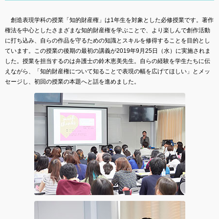
創造表現学科の授業「知的財産権」は1年生を対象とした必修授業です。著作
権法を中心としたさまざまな知的財産権を学ぶことで、より楽しんで創作活動
に打ち込み、自らの作品を守るための知識とスキルを修得することを目的とし
ています。この授業の後期の最初の講義が2019年9月25日（水）に実施されま
した。授業を担当するのは弁護士の鈴木恵美先生。自らの経験を学生たちに伝
えながら、「知的財産権について知ることで表現の幅を広げてほしい」とメッ
セージし、初回の授業の本題へと話を進めました。