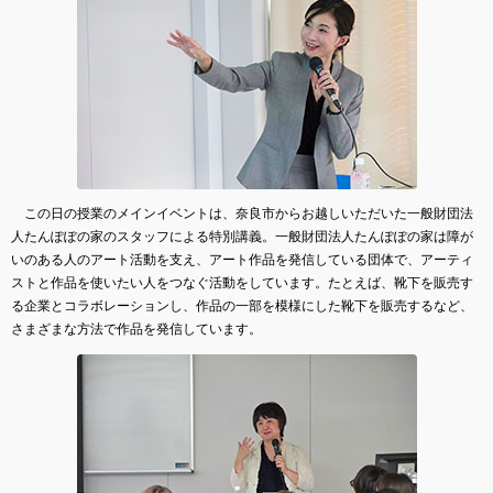
この日の授業のメインイベントは、奈良市からお越しいただいた一般財団法
人たんぽぽの家のスタッフによる特別講義。一般財団法人たんぽぽの家は障が
いのある人のアート活動を支え、アート作品を発信している団体で、アーティ
ストと作品を使いたい人をつなぐ活動をしています。たとえば、靴下を販売す
る企業とコラボレーションし、作品の一部を模様にした靴下を販売するなど、
さまざまな方法で作品を発信しています。