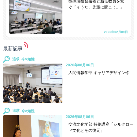
教採現役合格者と新任教員を繋
ぐ「そうだ、先輩に聞こう。」
2026年02月09日
最新記事
追求
2026年08月06日
人間情報学部 キャリアデザイン④
追求
2026年08月06日
交流文化学部 特別講座「シルクロー
ド文化とその復元」