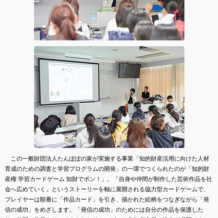
この一般財団法人たんぽぽの家が実施する事業「知的財産活用に向けた人材
育成のための調査と学習プログラムの開発」の一環でつくられたのが「知的財
産権 学習カードゲーム 知財でポン！」。「自身や仲間が制作した芸術作品を社
会へ広めていく」というストーリーを軸に展開される協力型カードゲームで、
プレイヤーは順番に「作品カード」を引き、描かれた絵柄をつなぎながら「発
信の成功」をめざします。「発信の成功」のためには自分の作品を保護した