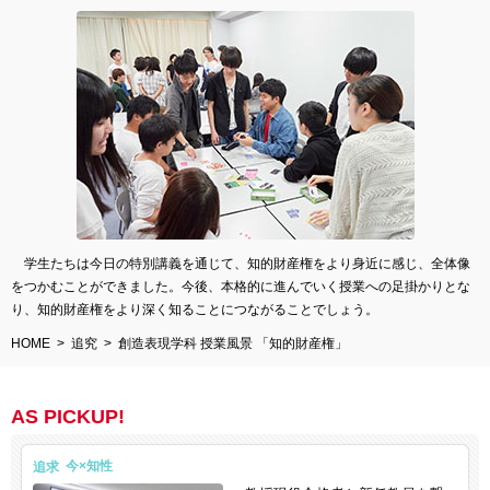
学生たちは今日の特別講義を通じて、知的財産権をより身近に感じ、全体像
をつかむことができました。今後、本格的に進んでいく授業への足掛かりとな
り、知的財産権をより深く知ることにつながることでしょう。
HOME
追究
創造表現学科 授業風景 「知的財産権」
AS PICKUP!
追求