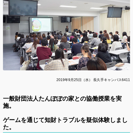
2019年9月25日（水） 長久手キャンパス6411
一般財団法人たんぽぽの家との協働授業を実
施。
ゲームを通じて知財トラブルを疑似体験しまし
た。