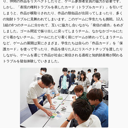
り、仲間の作品をリスペクトしたりと、ゲーム参加者全員の協力が必要です。
しかし、「表現の権利トラブルを表したカード（トラブルカード）」を引いて
しまうと、作品が横取りされたり、作品の類似品が出回ってしまったり、多く
の知財トラブルに見舞われてしまいます。このゲームに学生たちも挑戦。12人
1組の6つのチームに分かれて、互いに協力し合いながら「発信の成功」をめざ
しました。ゴール間近で振り出しに戻ってしまうチーム、なかなかゴールにた
どり着かないチーム、ゴールにたどり着く前にゲームが終わってしまうチーム
など、ゲームの展開は実にさまざま。学生たちは自らの「作品カード」を「保
護カード」を使って守ったり、作品を借りた人にリスペクトチップを渡したり
しながら、ゲームを通じて作品が社会に発信される過程と知的財産権が関わる
トラブルを疑似体験していきました。