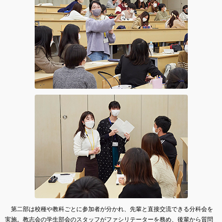
第二部は校種や教科ごとに参加者が分かれ、先輩と直接交流できる分科会を
実施。教志会の学生部会のスタッフがファシリテーターを務め、後輩から質問