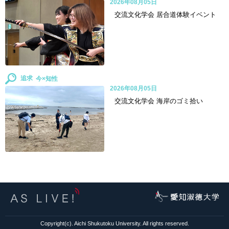
2026年08月05日
交流文化学会 居合道体験イベント
追求
2026年08月05日
交流文化学会 海岸のゴミ拾い
Copyright(c). Aichi Shukutoku University. All rights reserved.