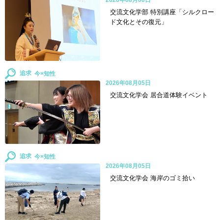
交流文化学部 特別講座「シルクロー
ド文化とその復元」
追求
2026年08月05日
交流文化学会 居合道体験イベント
追求
2026年08月05日
交流文化学会 海岸のゴミ拾い