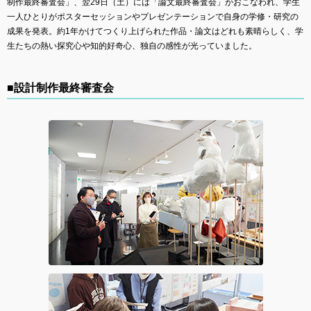
制作最終審査会」、翌29日（土）には「論文最終審査会」がおこなわれ、学生
一人ひとりがポスターセッションやプレゼンテーションで自身の学修・研究の
成果を発表。約1年かけてつくり上げられた作品・論文はどれも素晴らしく、学
生たちの熱い探究心や知的好奇心、独自の感性が光っていました。
■設計制作最終審査会