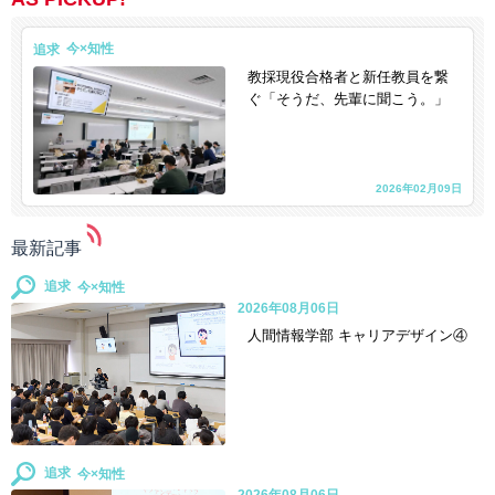
追求
教採現役合格者と新任教員を繋
ぐ「そうだ、先輩に聞こう。」
2026年02月09日
最新記事
追求
2026年08月06日
人間情報学部 キャリアデザイン④
追求
2026年08月06日