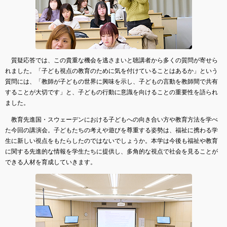
質疑応答では、この貴重な機会を逃さまいと聴講者から多くの質問が寄せら
れました。「子ども視点の教育のために気を付けていることはあるか」という
質問には、「教師が子どもの世界に興味を示し、子どもの言動を教師間で共有
することが大切です」と、子どもの行動に意識を向けることの重要性を語られ
ました。
教育先進国・スウェーデンにおける子どもへの向き合い方や教育方法を学べ
た今回の講演会。子どもたちの考えや遊びを尊重する姿勢は、福祉に携わる学
生に新しい視点をもたらしたのではないでしょうか。本学は今後も福祉や教育
に関する先進的な情報を学生たちに提供し、多角的な視点で社会を見ることが
できる人材を育成していきます。