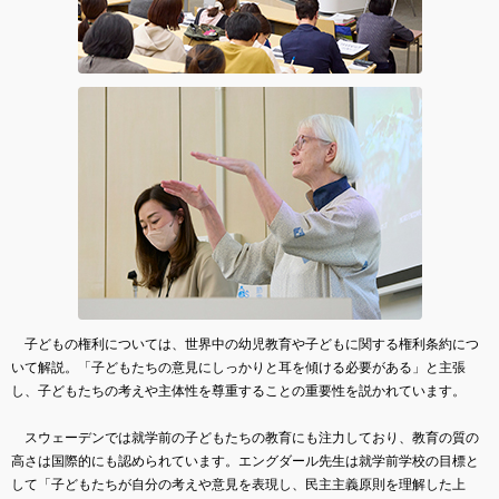
子どもの権利については、世界中の幼児教育や子どもに関する権利条約につ
いて解説。「子どもたちの意見にしっかりと耳を傾ける必要がある」と主張
し、子どもたちの考えや主体性を尊重することの重要性を説かれています。
スウェーデンでは就学前の子どもたちの教育にも注力しており、教育の質の
高さは国際的にも認められています。エングダール先生は就学前学校の目標と
して「子どもたちが自分の考えや意見を表現し、民主主義原則を理解した上