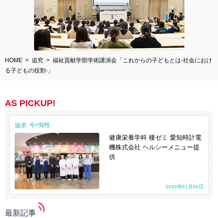
HOME
追究
福祉貢献学部学術講演会「これからの子どもとは-社会におけ
る子どもの役割-」
AS PICKUP!
追求
健康栄養学科 榎ゼミ 愛知時計電
機株式会社 ヘルシーメニュー提
供
2026年01月06日
最新記事