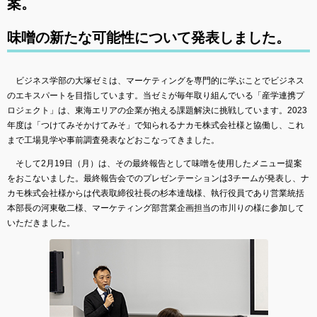
案。
味噌の新たな可能性について発表しました。
ビジネス学部の大塚ゼミは、マーケティングを専門的に学ぶことでビジネス
のエキスパートを目指しています。当ゼミが毎年取り組んでいる「産学連携プ
ロジェクト」は、東海エリアの企業が抱える課題解決に挑戦しています。2023
年度は「つけてみそかけてみそ」で知られるナカモ株式会社様と協働し、これ
まで工場見学や事前調査発表などおこなってきました。
そして2月19日（月）は、その最終報告として味噌を使用したメニュー提案
をおこないました。最終報告会でのプレゼンテーションは3チームが発表し、ナ
カモ株式会社様からは代表取締役社長の杉本達哉様、執行役員であり営業統括
本部長の河東敬二様、マーケティング部営業企画担当の市川りの様に参加して
いただきました。