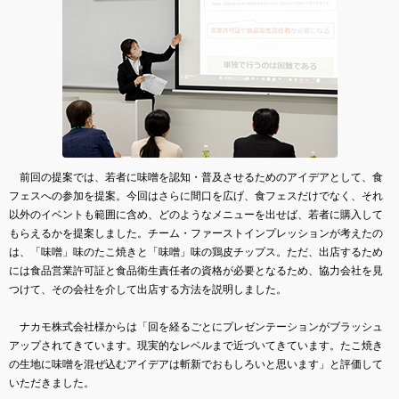
前回の提案では、若者に味噌を認知・普及させるためのアイデアとして、食
フェスへの参加を提案。今回はさらに間口を広げ、食フェスだけでなく、それ
以外のイベントも範囲に含め、どのようなメニューを出せば、若者に購入して
もらえるかを提案しました。チーム・ファーストインプレッションが考えたの
は、「味噌」味のたこ焼きと「味噌」味の鶏皮チップス。ただ、出店するため
には食品営業許可証と食品衛生責任者の資格が必要となるため、協力会社を見
つけて、その会社を介して出店する方法を説明しました。
ナカモ株式会社様からは「回を経るごとにプレゼンテーションがブラッシュ
アップされてきています。現実的なレベルまで近づいてきています。たこ焼き
の生地に味噌を混ぜ込むアイデアは斬新でおもしろいと思います」と評価して
いただきました。