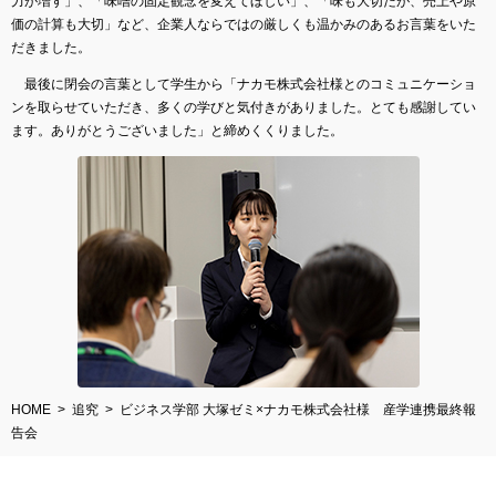
力が増す」、「味噌の固定観念を変えてほしい」、「味も大切だが、売上や原
価の計算も大切」など、企業人ならではの厳しくも温かみのあるお言葉をいた
だきました。
最後に閉会の言葉として学生から「ナカモ株式会社様とのコミュニケーショ
ンを取らせていただき、多くの学びと気付きがありました。とても感謝してい
ます。ありがとうございました」と締めくくりました。
HOME
追究
ビジネス学部 大塚ゼミ×ナカモ株式会社様 産学連携最終報
告会