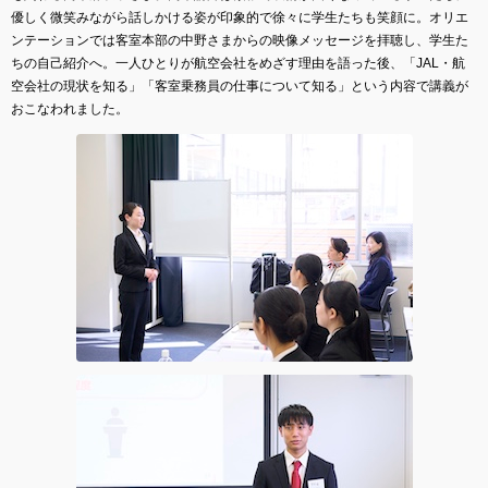
優しく微笑みながら話しかける姿が印象的で徐々に学生たちも笑顔に。オリエ
ンテーションでは客室本部の中野さまからの映像メッセージを拝聴し、学生た
ちの自己紹介へ。一人ひとりが航空会社をめざす理由を語った後、「JAL・航
空会社の現状を知る」「客室乗務員の仕事について知る」という内容で講義が
おこなわれました。