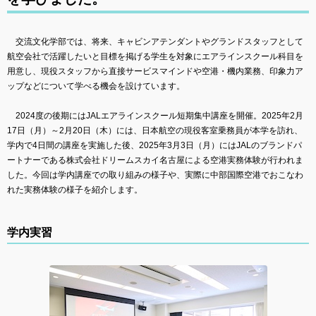
交流文化学部では、将来、キャビンアテンダントやグランドスタッフとして
航空会社で活躍したいと目標を掲げる学生を対象にエアラインスクール科目を
用意し、現役スタッフから直接サービスマインドや空港・機内業務、印象力ア
ップなどについて学べる機会を設けています。
2024度の後期にはJALエアラインスクール短期集中講座を開催。2025年2月
17日（月）～2月20日（木）には、日本航空の現役客室乗務員が本学を訪れ、
学内で4日間の講座を実施した後、2025年3月3日（月）にはJALのブランドパ
ートナーである株式会社ドリームスカイ名古屋による空港実務体験が行われま
した。今回は学内講座での取り組みの様子や、実際に中部国際空港でおこなわ
れた実務体験の様子を紹介します。
学内実習