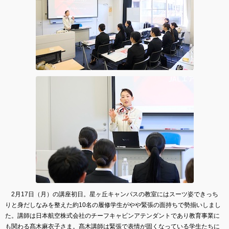
2月17日（月）の講座初日。星ヶ丘キャンパスの教室にはスーツ姿できっち
りと身だしなみを整えた約10名の履修学生がやや緊張の面持ちで勢揃いしまし
た。講師は日本航空株式会社のチーフキャビンアテンダントであり教育事業に
も関わる髙木麻衣子さま。髙木講師は緊張で表情が固くなっている学生たちに