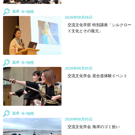
追求
2026年08月06日
交流文化学部 特別講座「シルクロー
ド文化とその復元」
追求
2026年08月05日
交流文化学会 居合道体験イベント
追求
2026年08月05日
交流文化学会 海岸のゴミ拾い