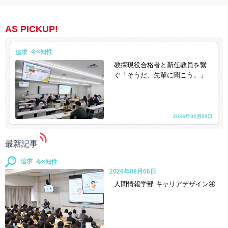
AS PICKUP!
追求
教採現役合格者と新任教員を繋
ぐ「そうだ、先輩に聞こう。」
2026年02月09日
最新記事
追求
2026年08月06日
人間情報学部 キャリアデザイン④