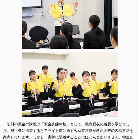
初日の最後の講義は「安全訓練体験」として、救命胴衣の着脱を学びまし
た。飛行機に搭乗するとフライト前に必ず客室乗務員が救命胴衣の装着方法を
案内しています。しかし、実際に装着することはほとんどありません。学生た