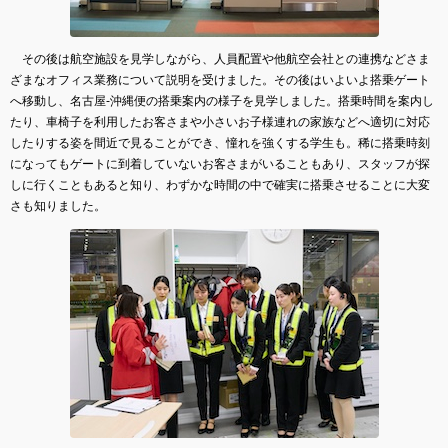
その後は航空施設を見学しながら、人員配置や他航空会社との連携などさま
ざまなオフィス業務について説明を受けました。その後はいよいよ搭乗ゲート
へ移動し、名古屋-沖縄便の搭乗案内の様子を見学しました。搭乗時間を案内し
たり、車椅子を利用したお客さまや小さいお子様連れの家族などへ適切に対応
したりする姿を間近で見ることができ、憧れを強くする学生も。稀に搭乗時刻
になってもゲートに到着していないお客さまがいることもあり、スタッフが探
しに行くこともあると知り、わずかな時間の中で確実に搭乗させることに大変
さも知りました。