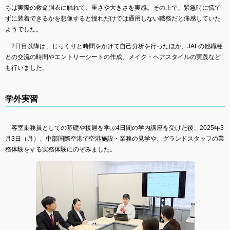
ちは実際の救命胴衣に触れて、重さや大きさを実感。その上で、緊急時に慌て
ずに装着できるかを想像すると憧れだけでは通用しない職務だと痛感していた
ようでした。
2日目以降は、じっくりと時間をかけて自己分析を行ったほか、JALの他職種
との交流の時間やエントリーシートの作成、メイク・ヘアスタイルの実践など
も行いました。
学外実習
客室乗務員としての基礎や接遇を学ぶ4日間の学内講座を受けた後、2025年3
月3日（月）、中部国際空港で空港施設・業務の見学や、グランドスタッフの業
務体験をする実務体験にのぞみました。