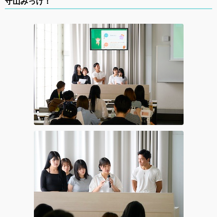
守山みっけ！