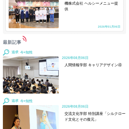
機株式会社 ヘルシーメニュー提
供
2026年01月06日
最新記事
追求
2026年08月06日
人間情報学部 キャリアデザイン④
追求
2026年08月06日
交流文化学部 特別講座「シルクロー
ド文化とその復元」