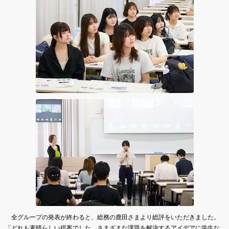
全グループの発表が終わると、総務の鹿田さまより総評をいただきました。
「どれも素晴らしい提案でした。さまざまな課題を解決するアイデアに学生な