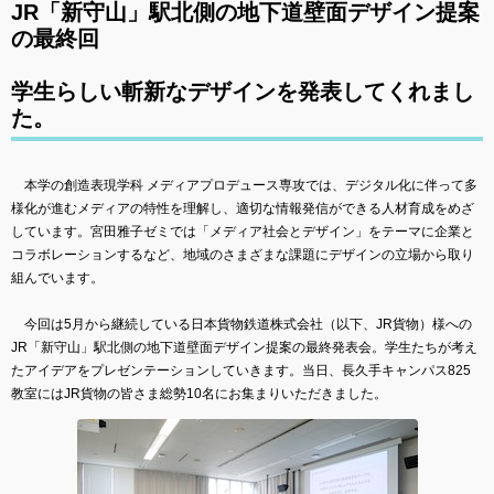
JR「新守⼭」駅北側の地下道壁⾯デザイン提案
の最終回
学⽣らしい斬新なデザインを発表してくれまし
た。
本学の創造表現学科 メディアプロデュース専攻では、デジタル化に伴って多
様化が進むメディアの特性を理解し、適切な情報発信ができる人材育成をめざ
しています。宮田雅子ゼミでは「メディア社会とデザイン」をテーマに企業と
コラボレーションするなど、地域のさまざまな課題にデザインの立場から取り
組んでいます。
今回は5月から継続している日本貨物鉄道株式会社（以下、JR貨物）様への
JR「新守山」駅北側の地下道壁面デザイン提案の最終発表会。学生たちが考え
たアイデアをプレゼンテーションしていきます。当日、長久手キャンパス825
教室にはJR貨物の皆さま総勢10名にお集まりいただきました。