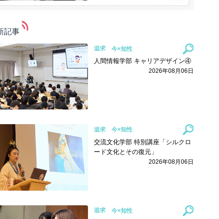
新記事
追求
人間情報学部 キャリアデザイン④
2026年08月06日
追求
交流文化学部 特別講座「シルクロ
ード文化とその復元」
2026年08月06日
追求