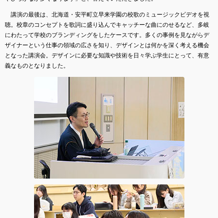
講演の最後は、北海道・安平町立早来学園の校歌のミュージックビデオを視
聴。校章のコンセプトを歌詞に盛り込んでキャッチーな曲にのせるなど、多岐
にわたって学校のブランディングをしたケースです。多くの事例を見ながらデ
ザイナーという仕事の領域の広さを知り、デザインとは何かを深く考える機会
となった講演会。デザインに必要な知識や技術を日々学ぶ学生にとって、有意
義なものとなりました。