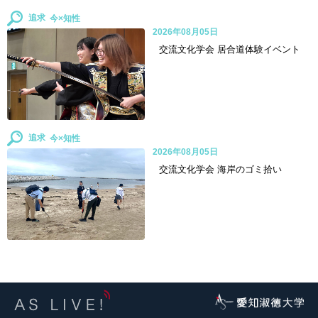
追求
2026年08月05日
交流文化学会 居合道体験イベント
追求
2026年08月05日
交流文化学会 海岸のゴミ拾い