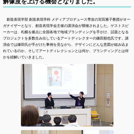
解像度を上げる機会となりました。
創造表現学部 創造表現学科 メディアプロデュース専攻の宮田雅子教授がオー
ガナイザーとなり、創造表現学会主催の講演会が開催されました。ゲストスピ
ーカーは、札幌を拠点に全国各地で地域ブランディングを手がけ、話題となる
プロジェクトを多数生み出しているアートディレクターの鎌田順也氏です。講
演会では鎌田氏が手がけた事例を見ながら、デザインにどんな意図が組み込ま
れているのか、そしてアートディレクションとは何か、ブランディングとは何
かを紐解いていきました。