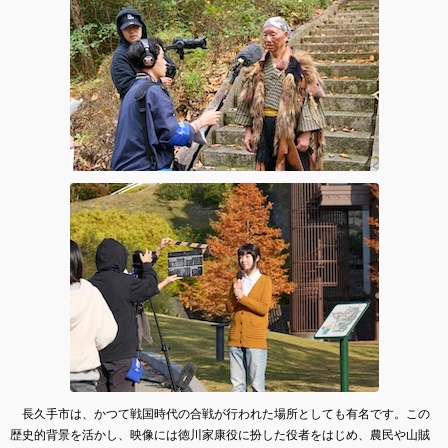
長久手市は、かつて戦国時代の合戦が行われた場所としても有名です。この
歴史的背景を活かし、映像には徳川家康役に扮した役者をはじめ、農民や山賊