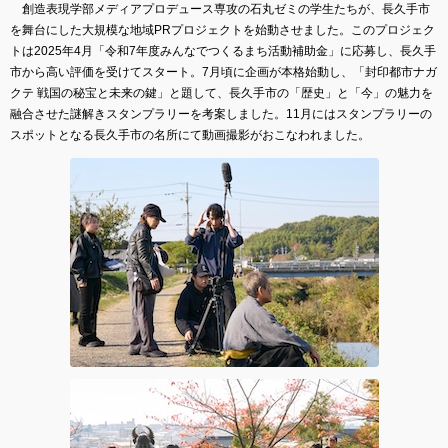
創造表現学部メディアプロデュース専攻の石丸ゼミの学生たちが、長久手市
を舞台にした大規模な地域PRプロジェクトを始動させました。このプロジェク
トは2025年4月「令和7年度みんなでつくるまち活動補助金」に応募し、長久手
市から高い評価を受けてスタート。7月頃に企画が本格始動し、「封印都市ナガ
クテ 戦国の秘宝と未来の鍵」と題して、長久手市の「歴史」と「今」の魅力を
融合させた謎解きスタンプラリーを考案しました。11月にはスタンプラリーの
スポットとなる長久手市の名所にて動画撮影がおこなわれました。