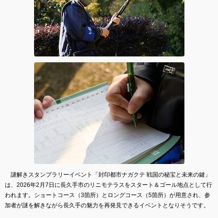
謎解きスタンプラリーイベント「封印都市ナガクテ 戦国の秘宝と未来の鍵」
は、2026年2月7日に長久手市のリニモテラスをスタート＆ゴール地点として行
われます。ショートコース（3箇所）とロングコース（5箇所）が用意され、参
加者が謎を解きながら長久手の魅力を再発見できるイベントとなりそうです。