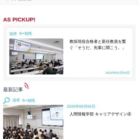
AS PICKUP!
追求
教採現役合格者と新任教員を繋
ぐ「そうだ、先輩に聞こう。」
2026年02月09日
最新記事
追求
2026年08月06日
人間情報学部 キャリアデザイン④