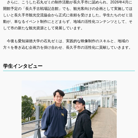
さらに、こうした石丸ゼミの制作活動が長久手市に認められ、2026年4月に
開館予定の「長久手古戦場記念館」でも、観光客向けの企画として実施してほ
しいと長久手市観光交流協会から正式に依頼を受けました。学生たちのゼミ活
動が、単なるイベント制作にとどまらず、地域の活性化コンテンツとして、そ
して市の新たな観光資源として発展しています。
今後も愛知淑徳大学の石丸ゼミは、実践的な映像制作のスキルと、地域の
方々を巻き込む企画力を掛け合わせ、長久手市の活性化に貢献していきます。
学生インタビュー