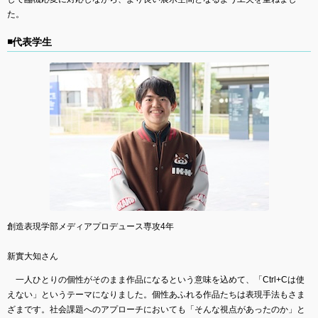
た。
◾️代表学生
創造表現学部メディアプロデュース専攻4年
新實大知さん
一人ひとりの個性がそのまま作品になるという意味を込めて、「Ctrl+Cは使
えない」というテーマになりました。個性あふれる作品たちは表現手法もさま
ざまです。社会課題へのアプローチにおいても「そんな視点があったのか」と