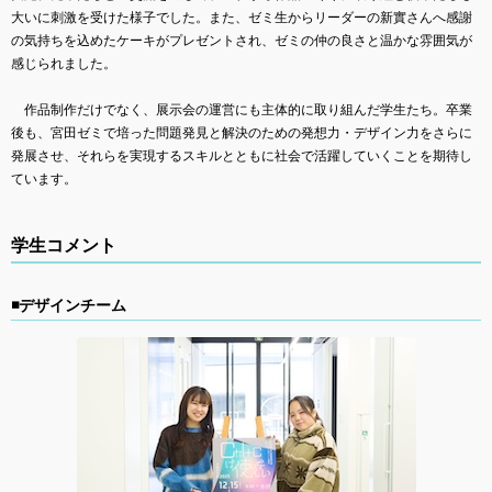
大いに刺激を受けた様子でした。また、ゼミ生からリーダーの新實さんへ感謝
の気持ちを込めたケーキがプレゼントされ、ゼミの仲の良さと温かな雰囲気が
感じられました。
作品制作だけでなく、展示会の運営にも主体的に取り組んだ学生たち。卒業
後も、宮田ゼミで培った問題発見と解決のための発想力・デザイン力をさらに
発展させ、それらを実現するスキルとともに社会で活躍していくことを期待し
ています。
学生コメント
◾️デザインチーム