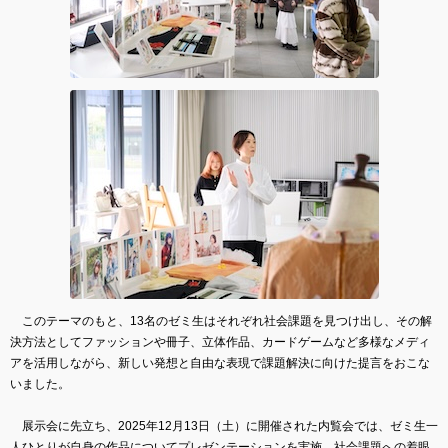
このテーマのもと、13名のゼミ生はそれぞれ社会課題を見つけ出し、その解
決方法としてファッションや冊子、立体作品、カードゲームなど多様なメディ
アを活用しながら、新しい発想と自由な表現で課題解決に向けた提言をおこな
いました。
展示会に先立ち、2025年12月13日（土）に開催された内覧会では、ゼミ生一
人ひとりが自身の作品についてプレゼンテーションを実施。社会課題への着眼