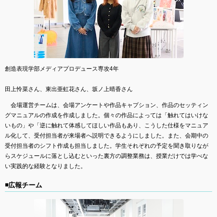
創造表現学部メディアプロデュース専攻4年
田上怜菜さん、東出亜虹花さん、坂ノ上晴香さん
会場運営チームは、会場アンケートや作品キャプション、作品のセッティン
グマニュアルの作成を作成しました。個々の作品によっては「触れてはいけな
いもの」や「逆に触れて体感してほしい作品もあり、こうした仕様をマニュア
ル化して、受付担当者が来場者へ説明できるようにしました。また、会期中の
受付担当者のシフト作成も担当しました。学生それぞれの予定を聞き取りなが
らスケジュールに落とし込むといった裏方の調整業務は、授業だけでは学べな
い実践的な経験となりました。
◾️広報チーム