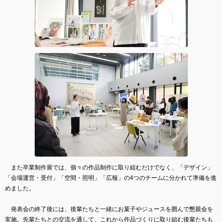
また卒業制作展では、個々の作品制作に取り組むだけでなく、「デザイン」
「会場運営・受付」「空間・照明」「広報」の4つのチームに分かれて準備を進
めました。
発表会の終了後には、後輩たちと一緒にお菓子やジュースを囲んで懇親会を
実施。先輩たちとの交流を通して、これから作品づくりに取り組む後輩たちも