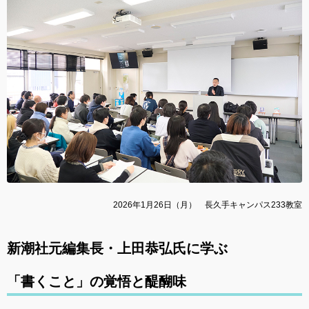
2026年1月26日（月） 長久手キャンパス233教室
新潮社元編集長・上田恭弘氏に学ぶ
「書くこと」の覚悟と醍醐味