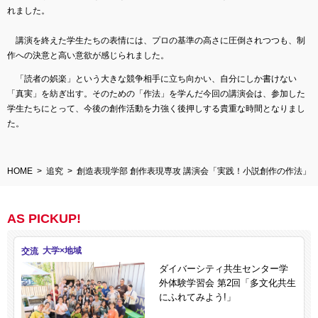
れました。
講演を終えた学生たちの表情には、プロの基準の高さに圧倒されつつも、制
作への決意と高い意欲が感じられました。
「読者の娯楽」という大きな競争相手に立ち向かい、自分にしか書けない
「真実」を紡ぎ出す。そのための「作法」を学んだ今回の講演会は、参加した
学生たちにとって、今後の創作活動を力強く後押しする貴重な時間となりまし
た。
HOME
追究
創造表現学部 創作表現専攻 講演会「実践！小説創作の作法」
AS PICKUP!
交流
ダイバーシティ共生センター学
外体験学習会 第2回「多文化共生
にふれてみよう!」