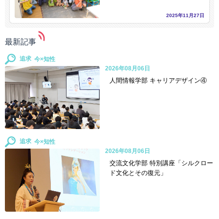
2025年11月27日
最新記事
追求
2026年08月06日
人間情報学部 キャリアデザイン④
追求
2026年08月06日
交流文化学部 特別講座「シルクロー
ド文化とその復元」