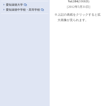
Vol.104
(106KB)
愛知淑徳大学
［2012年5月31日］
愛知淑徳中学校・高等学校
※上記の表紙をクリックすると拡
大画像が見られます。