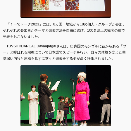
「くーてトーク2023」には、8カ国・地域から18の個人・グループが参加。
それぞれの参加者がテーマと発表方法を自由に選び、100名以上の観客の前で
発表をおこないました。
TUVSHINJARGAL Davaajargalさんは、出身国のモンゴルに昔からある「ブ
ー」と呼ばれる宗教について日本語でスピーチを行い、自らの体験を交えた興
味深い内容と原稿を見ずに堂々と発表をする姿が高く評価されました。