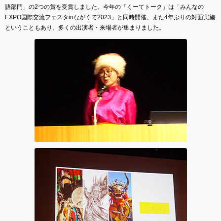
語部門」の2つの賞を受賞しました。今年の「くーてトーク」は「みんなの
EXPO国際交流フェスタinながくて2023」と同時開催、また4年ぶりの対面実施
ということもあり、多くの出演者・来場者が集まりました。