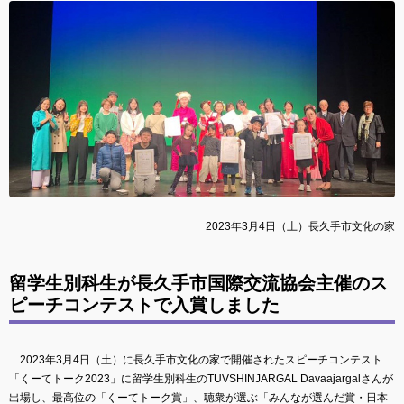
2023年3月4日（土）長久手市文化の家
留学生別科生が長久手市国際交流協会主催のス
ピーチコンテストで入賞しました
2023年3月4日（土）に長久手市文化の家で開催されたスピーチコンテスト
「くーてトーク2023」に留学生別科生のTUVSHINJARGAL Davaajargalさんが
出場し、最高位の「くーてトーク賞」、聴衆が選ぶ「みんなが選んだ賞・日本