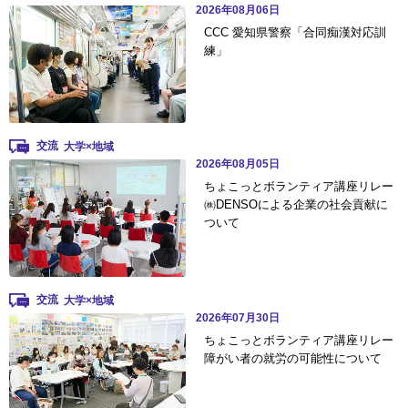
2026年08月06日
CCC 愛知県警察「合同痴漢対応訓
練」
交流
2026年08月05日
ちょこっとボランティア講座リレー
㈱DENSOによる企業の社会貢献に
ついて
交流
2026年07月30日
ちょこっとボランティア講座リレー
障がい者の就労の可能性について