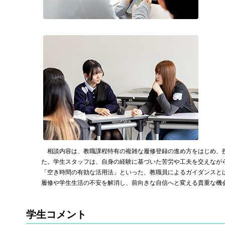
相談内容は、教職課程特有の複雑な履修登録の進め方をはじめ、
た。学生スタッフは、自身の経験に基づいた苦労や工夫を交えなが
「空き時間の有効な活用法」といった、教職員によるガイダンスと
履修や学生生活の不安を解消し、前向きな自信へと変える貴重な機
学生コメント