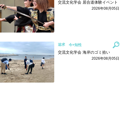
交流文化学会 居合道体験イベント
2026年08月05日
追求
交流文化学会 海岸のゴミ拾い
2026年08月05日