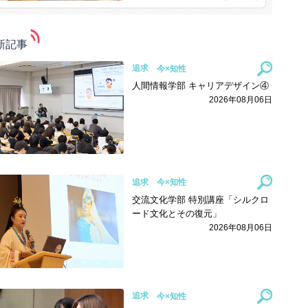
新記事
追求
人間情報学部 キャリアデザイン④
2026年08月06日
追求
交流文化学部 特別講座「シルクロ
ード文化とその復元」
2026年08月06日
追求