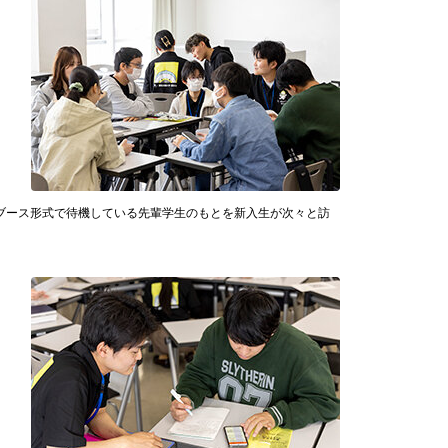
ブース形式で待機している先輩学生のもとを新入生が次々と訪