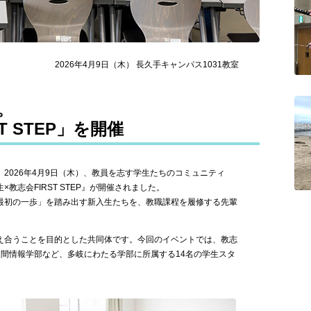
2026年4月9日（木） 長久手キャンパス1031教室
。
 STEP」を開催
026年4月9日（木）、教員を志す学生たちのコミュニティ
志会FIRST STEP』が開催されました。
最初の一歩」を踏み出す新入生たちを、教職課程を履修する先輩
え合うことを目的とした共同体です。今回のイベントでは、教志
間情報学部など、多岐にわたる学部に所属する14名の学生スタ