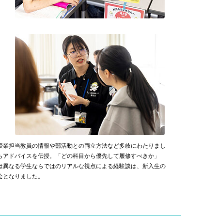
授業担当教員の情報や部活動との両立方法など多岐にわたりまし
らアドバイスを伝授。「どの科目から優先して履修すべきか」
は異なる学生ならではのリアルな視点による経験談は、新入生の
会となりました。