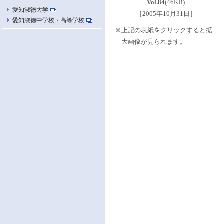
Vol.84
(46KB)
愛知淑徳大学
［2005年10月31日］
愛知淑徳中学校・高等学校
※上記の表紙をクリックすると拡
大画像が見られます。