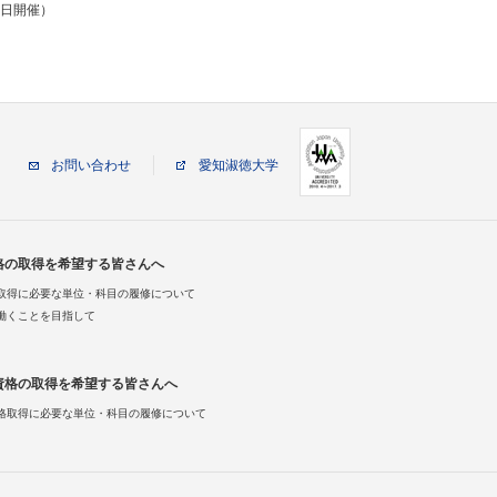
6日開催）
お問い合わせ
愛知淑徳大学
格の取得を希望する皆さんへ
取得に必要な単位・科目の履修について
働くことを目指して
資格の取得を希望する皆さんへ
格取得に必要な単位・科目の履修について