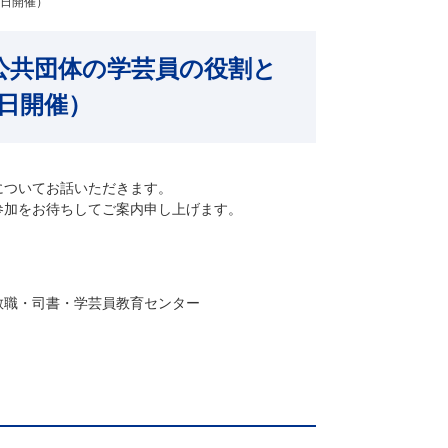
6日開催）
公共団体の学芸員の役割と
6日開催）
についてお話いただきます。
参加をお待ちしてご案内申し上げます。
教職・司書・学芸員教育センター