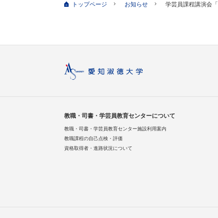
トップページ
お知らせ
学芸員課程講演会「
教職・司書・学芸員教育センターについて
教職・司書・学芸員教育センター施設利用案内
教職課程の自己点検・評価
資格取得者・進路状況について