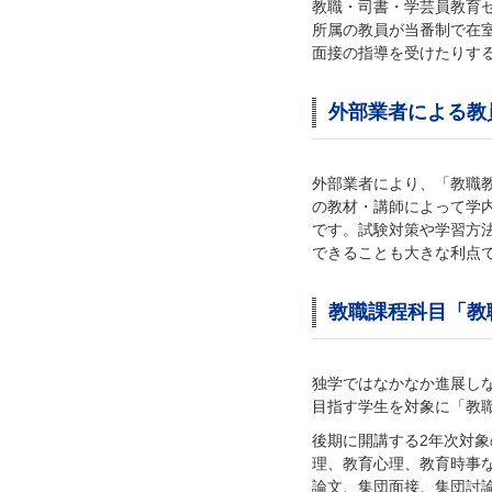
教職・司書・学芸員教育
所属の教員が当番制で在
面接の指導を受けたりす
外部業者による教
外部業者により、「教職
の教材・講師によって学
です。試験対策や学習方
できることも大きな利点
教職課程科目「教
独学ではなかなか進展し
目指す学生を対象に「教
後期に開講する2年次対
理、教育心理、教育時事
論文、集団面接、集団討