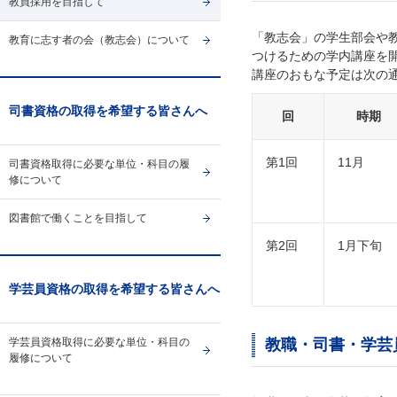
教員採用を目指して
「教志会」の学生部会や
教育に志す者の会（教志会）について
つけるための学内講座を
講座のおもな予定は次の
司書資格の取得を希望する皆さんへ
回
時期
第1回
11月
司書資格取得に必要な単位・科目の履
修について
図書館で働くことを目指して
第2回
1月下旬
学芸員資格の取得を希望する皆さんへ
学芸員資格取得に必要な単位・科目の
教職・司書・学芸
履修について