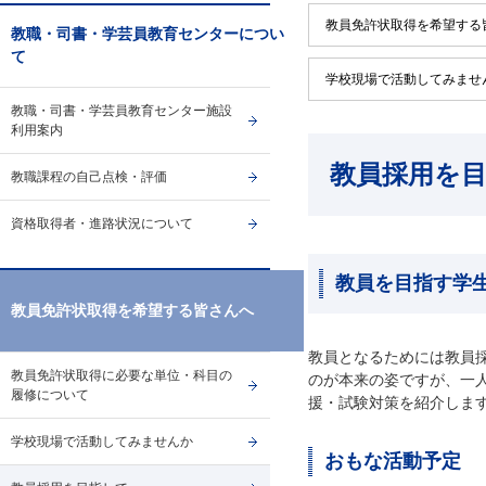
教員免許状取得を希望する
教職・司書・学芸員教育センターについ
て
学校現場で活動してみませ
教職・司書・学芸員教育センター施設
利用案内
教員採用を
教職課程の自己点検・評価
資格取得者・進路状況について
教員を目指す学
教員免許状取得を希望する皆さんへ
教員となるためには教員
教員免許状取得に必要な単位・科目の
のが本来の姿ですが、一
履修について
援・試験対策を紹介しま
学校現場で活動してみませんか
おもな活動予定