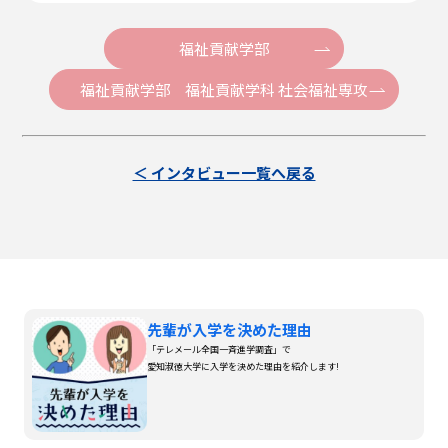
福祉貢献学部
福祉貢献学部 福祉貢献学科 社会福祉専攻
＜ インタビュー一覧へ戻る
先輩が入学を決めた理由
「テレメール全国一斉進学調査」で
愛知淑徳大学に入学を決めた理由を紹介します!