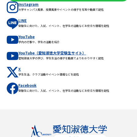
Instagram
大学キャンパス風景、授業風景やイベントの様子を写真や動画で配信
LINE
受験生に向けた、入試、イベント、在学生の活動などお役立ち情報を配信
YouTube
学内の行事や、学生の活動を紹介
YouTube（愛知淑徳大学受験生サイト）
愛知淑徳大学の学び、学生生活の様子を動画でよりわかりやすく配信
X
学生生活、クラブ活動やイベント情報などを配信
Facebook
受験生に向けた、入試、イベント、在学生の活動などお役立ち情報を配信