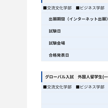
■交流文化学部 ■ビジネス学部
出願期間（インターネット出願
試験日
試験会場
合格発表日
グローバル入試 外国人留学生(一
■交流文化学部 ■ビジネス学部