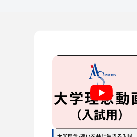
大学理念･違いを共に生きる入試