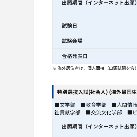
出願期間（インターネット出願
試験日
試験会場
合格発表日
※ 海外居住者は、個人面接（口頭試問を含
特別選抜入試(社会人) (海外帰国生
■文学部 ■教育学部 ■人間情
祉貢献学部 ■交流文化学部 ■
出願期間（インターネット出願