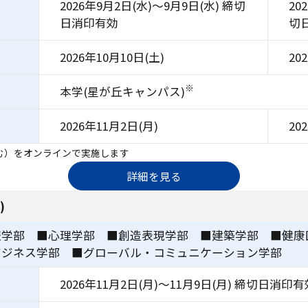
）
2026年9月2日(水)～9月9日(水) 締切
20
日消印有効
切
2026年10月10日(土)
20
※
本学(星が丘キャンパス)
2026年11月2日(月)
20
む）をオンラインで実施します
詳細を見る
)
報学部 ■心理学部 ■創造表現学部 ■建築学部 ■健康
ビジネス学部 ■グローバル・コミュニケーション学部
）
2026年11月2日(月)～11月9日(月) 締切日消印有