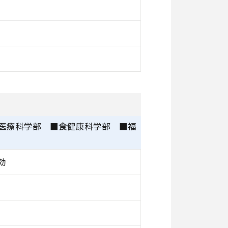
医療科学部 ■食健康科学部 ■福
効