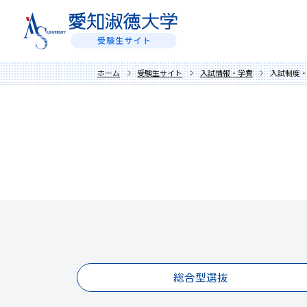
ホーム
受験生サイト
入試情報・学費
入試制度
総合型選抜