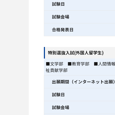
試験日
試験会場
合格発表日
特別選抜入試(外国人留学生)
■文学部 ■教育学部 ■人間情
祉貢献学部
出願期間（インターネット出願
試験日
試験会場