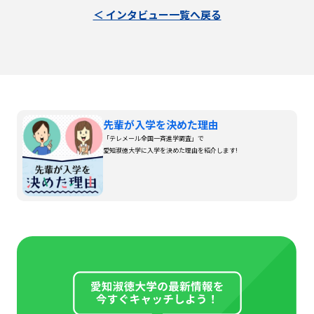
＜ インタビュー一覧へ戻る
先輩が入学を決めた理由
「テレメール全国一斉進学調査」で
愛知淑徳大学に入学を決めた理由を紹介します!