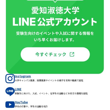
Instagram
大学キャンパス風景、授業風景やイベントの様子を写真や動画で配信
LINE
受験生に向けた、入試、イベント、在学生の活動などお役立ち情報を配信
YouTube
学内の行事や、学生の活動を紹介