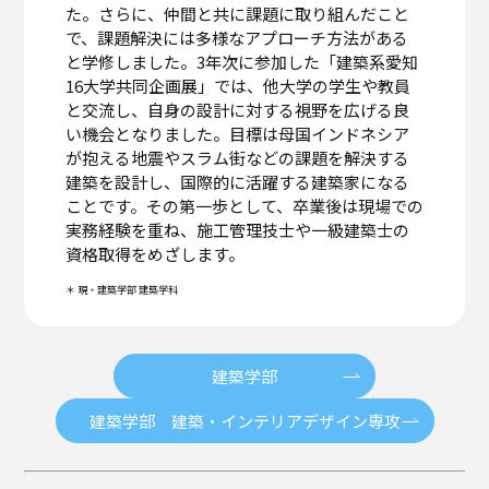
た。さらに、仲間と共に課題に取り組んだこと
で、課題解決には多様なアプローチ方法がある
と学修しました。3年次に参加した「建築系愛知
16大学共同企画展」では、他大学の学生や教員
と交流し、自身の設計に対する視野を広げる良
い機会となりました。目標は母国インドネシア
が抱える地震やスラム街などの課題を解決する
建築を設計し、国際的に活躍する建築家になる
ことです。その第一歩として、卒業後は現場での
実務経験を重ね、施工管理技士や一級建築士の
資格取得をめざします。
＊ 現・建築学部 建築学科
建築学部
建築学部 建築・インテリアデザイン専攻