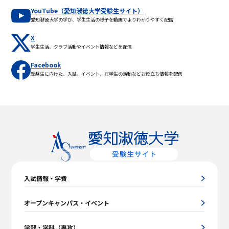
YouTube（愛知淑徳大学受験生サイト）
愛知淑徳大学の学び、学生生活の様子を動画でよりわかりやすく配信
X
学生生活、クラブ活動やイベント情報などを配信
Facebook
受験生に向けた、入試、イベント、在学生の活動などお役立ち情報を配信
入試情報・学費
オープンキャンパス・イベント
学部・学科（専攻）