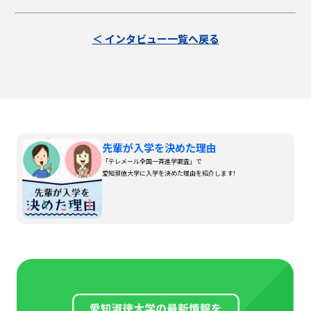
＜ インタビュー一覧へ戻る
先輩が入学を決めた理由
「テレメール全国一斉進学調査」で
愛知淑徳大学に入学を決めた理由を紹介します!