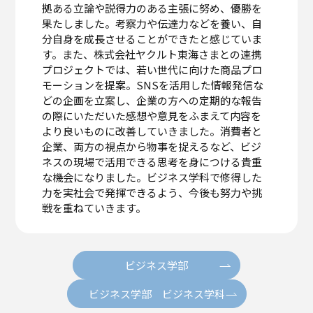
拠ある立論や説得力のある主張に努め、優勝を
果たしました。考察力や伝達力などを養い、自
分自身を成長させることができたと感じていま
す。また、株式会社ヤクルト東海さまとの連携
プロジェクトでは、若い世代に向けた商品プロ
モーションを提案。SNSを活用した情報発信な
どの企画を立案し、企業の方への定期的な報告
の際にいただいた感想や意見をふまえて内容を
より良いものに改善していきました。消費者と
企業、両方の視点から物事を捉えるなど、ビジ
ネスの現場で活用できる思考を身につける貴重
な機会になりました。ビジネス学科で修得した
力を実社会で発揮できるよう、今後も努力や挑
戦を重ねていきます。
ビジネス学部
ビジネス学部 ビジネス学科