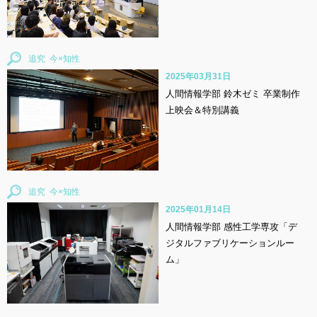
追究
2025年03月31日
人間情報学部 鈴木ゼミ 卒業制作
上映会＆特別講義
追究
2025年01月14日
人間情報学部 感性工学専攻「デ
ジタルファブリケーションルー
ム」