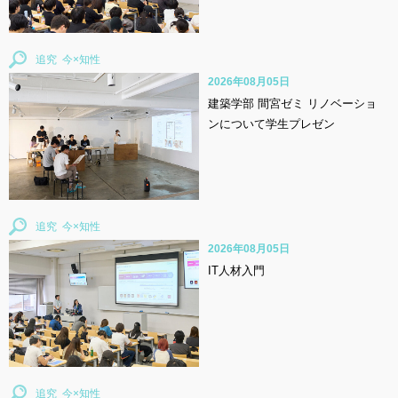
追究
2026年08月05日
建築学部 間宮ゼミ リノベーショ
ンについて学生プレゼン
追究
2026年08月05日
IT人材入門
追究