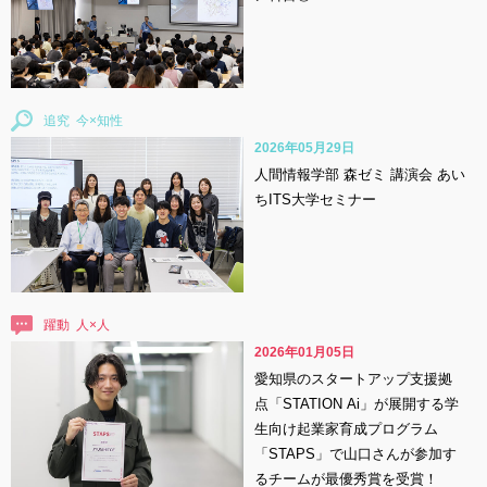
追究
2026年05月29日
人間情報学部 森ゼミ 講演会 あい
ちITS大学セミナー
躍動
2026年01月05日
愛知県のスタートアップ支援拠
点「STATION Ai」が展開する学
生向け起業家育成プログラム
「STAPS」で山口さんが参加す
るチームが最優秀賞を受賞！