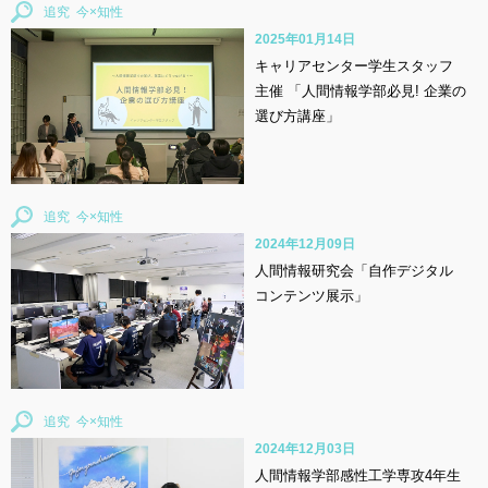
追究
2025年01月14日
キャリアセンター学生スタッフ
主催 「人間情報学部必見! 企業の
選び方講座」
追究
2024年12月09日
人間情報研究会「自作デジタル
コンテンツ展示」
追究
2024年12月03日
人間情報学部感性工学専攻4年生