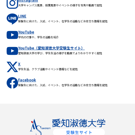
大学キャンパス風景、授業風景やイベントの様子を写真や動画で配信
LINE
受験生に向けた、入試、イベント、在学生の活動などお役立ち情報を配信
YouTube
学内の行事や、学生の活動を紹介
YouTube（愛知淑徳大学受験生サイト）
愛知淑徳大学の学び、学生生活の様子を動画でよりわかりやすく配信
X
学生生活、クラブ活動やイベント情報などを配信
Facebook
受験生に向けた、入試、イベント、在学生の活動などお役立ち情報を配信