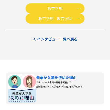
教育学部
教育学部 教育学科
＜ インタビュー一覧へ戻る
先輩が入学を決めた理由
「テレメール全国一斉進学調査」で
愛知淑徳大学に入学を決めた理由を紹介します!