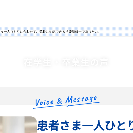
さま一人ひとりに合わせて、柔軟に対応できる視能訓練士でありたい。
在学生・卒業生の声
患者さま一人ひと