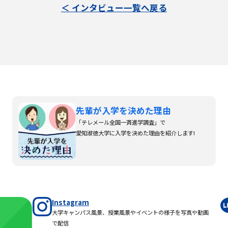
＜ インタビュー一覧へ戻る
先輩が入学を決めた理由
「テレメール全国一斉進学調査」で
愛知淑徳大学に入学を決めた理由を紹介します!
Instagram
大学キャンパス風景、授業風景やイベントの様子を写真や動画
で配信