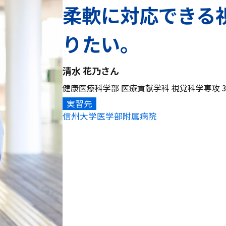
柔軟に対応できる
りたい。
清水 花乃さん
健康医療科学部 医療貢献学科 視覚科学専攻 3
実習先
信州大学医学部附属病院