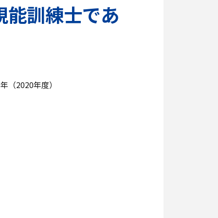
視能訓練士であ
年（2020年度）