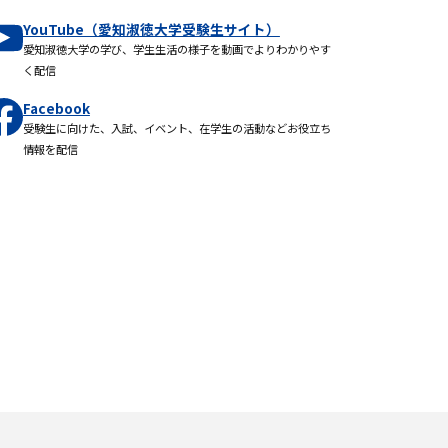
YouTube（愛知淑徳大学受験生サイト）
愛知淑徳大学の学び、学生生活の様子を動画でよりわかりやす
く配信
Facebook
受験生に向けた、入試、イベント、在学生の活動などお役立ち
情報を配信