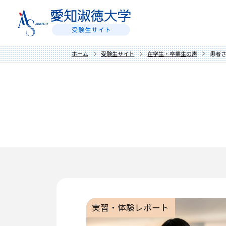
ホーム
受験生サイト
在学生・卒業生の声
患者
実習・体験レポート