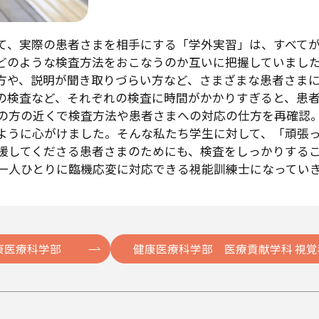
て、実際の患者さまを相手にする「学外実習」は、すべて
どのような検査方法をおこなうのか互いに把握していまし
方や、説明が聞き取りづらい方など、さまざまな患者さま
の検査など、それぞれの検査に時間がかかりすぎると、患
の方の近くで検査方法や患者さまへの対応の仕方を再確認
ように心がけました。そんな私たち学生に対して、「頑張
援してくださる患者さまのためにも、検査をしっかりする
一人ひとりに臨機応変に対応できる視能訓練士になってい
康医療科学部
健康医療科学部 医療貢献学科 視