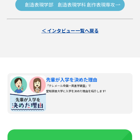
創造表現学部 創造表現学科 創作表現専攻
＜ インタビュー一覧へ戻る
先輩が入学を決めた理由
「テレメール全国一斉進学調査」で
愛知淑徳大学に入学を決めた理由を紹介します!