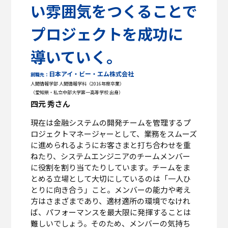
い雰囲気をつくることで
プロジェクトを成功に
導いていく。
日本アイ・ビー・エム株式会社
就職先：
人間情報学部 人間情報学科（2016年度卒業）
（愛知県・私立中部大学第一高等学校 出身）
四元 秀さん
現在は金融システムの開発チームを管理するプ
ロジェクトマネージャーとして、業務をスムーズ
に進められるようにお客さまと打ち合わせを重
ねたり、システムエンジニアのチームメンバー
に役割を割り当てたりしています。チームをま
とめる立場として大切にしているのは「一人ひ
とりに向き合う」こと。メンバーの能力や考え
方はさまざまであり、適材適所の環境でなけれ
ば、パフォーマンスを最大限に発揮することは
難しいでしょう。そのため、メンバーの気持ち