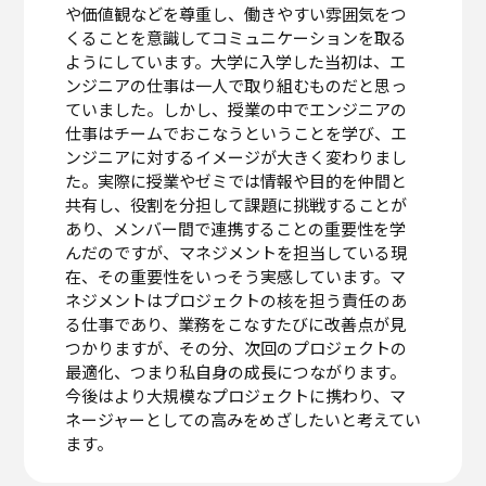
や価値観などを尊重し、働きやすい雰囲気をつ
くることを意識してコミュニケーションを取る
ようにしています。大学に入学した当初は、エ
ンジニアの仕事は一人で取り組むものだと思っ
ていました。しかし、授業の中でエンジニアの
仕事はチームでおこなうということを学び、エ
ンジニアに対するイメージが大きく変わりまし
た。実際に授業やゼミでは情報や目的を仲間と
共有し、役割を分担して課題に挑戦することが
あり、メンバー間で連携することの重要性を学
んだのですが、マネジメントを担当している現
在、その重要性をいっそう実感しています。マ
ネジメントはプロジェクトの核を担う責任のあ
る仕事であり、業務をこなすたびに改善点が見
つかりますが、その分、次回のプロジェクトの
最適化、つまり私自身の成長につながります。
今後はより大規模なプロジェクトに携わり、マ
ネージャーとしての高みをめざしたいと考えてい
ます。