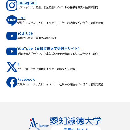
Instagram
大学キャンパス風景、授業風景やイベントの様子を写真や動画で配信
LINE
受験生に向けた、入試、イベント、在学生の活動などお役立ち情報を配信
YouTube
学内の行事や、学生の活動を紹介
YouTube（愛知淑徳大学受験生サイト）
愛知淑徳大学の学び、学生生活の様子を動画でよりわかりやすく配信
X
学生生活、クラブ活動やイベント情報などを配信
Facebook
受験生に向けた、入試、イベント、在学生の活動などお役立ち情報を配信