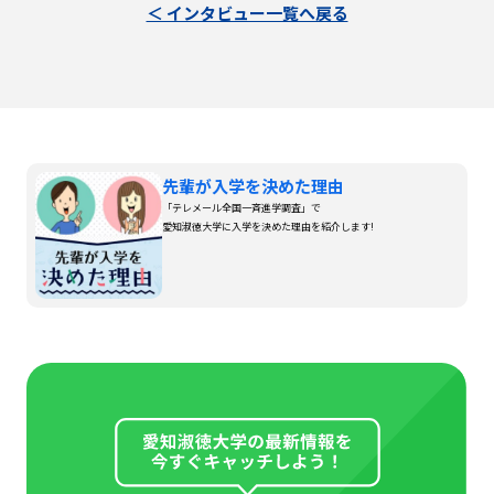
＜ インタビュー一覧へ戻る
先輩が入学を決めた理由
「テレメール全国一斉進学調査」で
愛知淑徳大学に入学を決めた理由を紹介します!