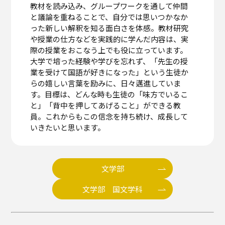
教材を読み込み、グループワークを通して仲間
と議論を重ねることで、自分では思いつかなか
った新しい解釈を知る面白さを体感。教材研究
や授業の仕方などを実践的に学んだ内容は、実
際の授業をおこなう上でも役に立っています。
大学で培った経験や学びを忘れず、「先生の授
業を受けて国語が好きになった」という生徒か
らの嬉しい言葉を励みに、日々邁進していま
す。目標は、どんな時も生徒の「味方でいるこ
と」「背中を押してあげること」ができる教
員。これからもこの信念を持ち続け、成長して
いきたいと思います。
文学部
文学部 国文学科