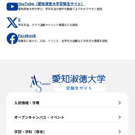
YouTube（愛知淑徳大学受験生サイト）
愛知淑徳大学の学び、学生生活の様子を動画でよりわかりやすく配信
X
学生生活、クラブ活動やイベント情報などを配信
Facebook
受験生に向けた、入試、イベント、在学生の活動などお役立ち情報を配信
入試情報・学費
オープンキャンパス・イベント
学部・学科（専攻）