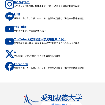
Instagram
大学キャンパス風景、授業風景やイベントの様子を写真や動画で配信
LINE
受験生に向けた、入試、イベント、在学生の活動などお役立ち情報を配信
YouTube
学内の行事や、学生の活動を紹介
YouTube（愛知淑徳大学受験生サイト）
愛知淑徳大学の学び、学生生活の様子を動画でよりわかりやすく配信
X
学生生活、クラブ活動やイベント情報などを配信
Facebook
受験生に向けた、入試、イベント、在学生の活動などお役立ち情報を配信