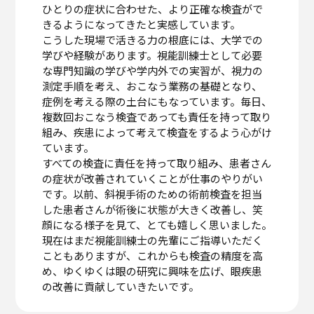
ひとりの症状に合わせた、より正確な検査がで
きるようになってきたと実感しています。
こうした現場で活きる力の根底には、大学での
学びや経験があります。視能訓練士として必要
な専門知識の学びや学内外での実習が、視力の
測定手順を考え、おこなう業務の基礎となり、
症例を考える際の土台にもなっています。毎日、
複数回おこなう検査であっても責任を持って取り
組み、疾患によって考えて検査をするよう心がけ
ています。
すべての検査に責任を持って取り組み、患者さん
の症状が改善されていくことが仕事のやりがい
です。以前、斜視手術のための術前検査を担当
した患者さんが術後に状態が大きく改善し、笑
顔になる様子を見て、とても嬉しく思いました。
現在はまだ視能訓練士の先輩にご指導いただく
こともありますが、これからも検査の精度を高
め、ゆくゆくは眼の研究に興味を広げ、眼疾患
の改善に貢献していきたいです。