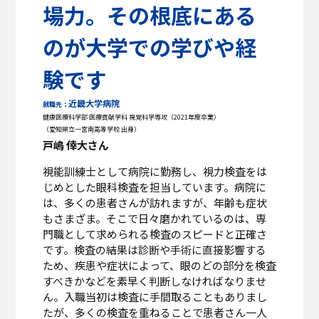
場力。その根底にある
のが大学での学びや経
験です
近畿大学病院
就職先：
健康医療科学部 医療貢献学科 視覚科学専攻（2021年度卒業）
（愛知県立一宮南高等学校 出身）
戸嶋 倖大さん
視能訓練士として病院に勤務し、視力検査をは
じめとした眼科検査を担当しています。病院に
は、多くの患者さんが訪れますが、年齢も症状
もさまざま。そこで日々磨かれているのは、専
門職として求められる検査のスピードと正確さ
です。検査の結果は診断や手術に直接影響する
ため、疾患や症状によって、眼のどの部分を検査
すべきかなどを素早く判断しなければなりませ
ん。入職当初は検査に手間取ることもありまし
たが、多くの検査を重ねることで患者さん一人